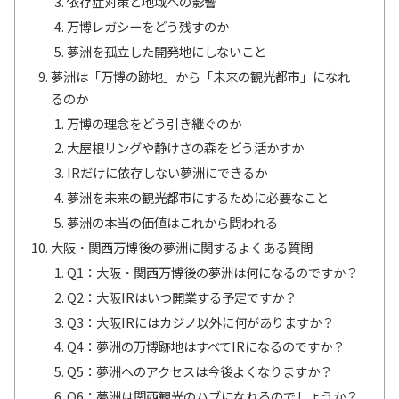
依存症対策と地域への影響
万博レガシーをどう残すのか
夢洲を孤立した開発地にしないこと
夢洲は「万博の跡地」から「未来の観光都市」になれ
るのか
万博の理念をどう引き継ぐのか
大屋根リングや静けさの森をどう活かすか
IRだけに依存しない夢洲にできるか
夢洲を未来の観光都市にするために必要なこと
夢洲の本当の価値はこれから問われる
大阪・関西万博後の夢洲に関するよくある質問
Q1：大阪・関西万博後の夢洲は何になるのですか？
Q2：大阪IRはいつ開業する予定ですか？
Q3：大阪IRにはカジノ以外に何がありますか？
Q4：夢洲の万博跡地はすべてIRになるのですか？
Q5：夢洲へのアクセスは今後よくなりますか？
Q6：夢洲は関西観光のハブになれるのでしょうか？