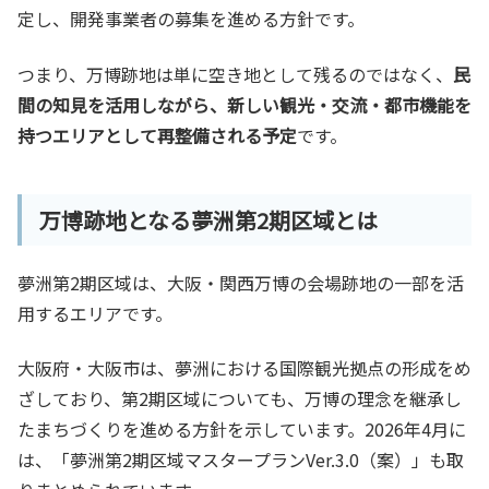
定し、開発事業者の募集を進める方針です。
つまり、万博跡地は単に空き地として残るのではなく、
民
間の知見を活用しながら、新しい観光・交流・都市機能を
持つエリアとして再整備される予定
です。
万博跡地となる夢洲第2期区域とは
夢洲第2期区域は、大阪・関西万博の会場跡地の一部を活
用するエリアです。
大阪府・大阪市は、夢洲における国際観光拠点の形成をめ
ざしており、第2期区域についても、万博の理念を継承し
たまちづくりを進める方針を示しています。2026年4月に
は、「夢洲第2期区域マスタープランVer.3.0（案）」も取