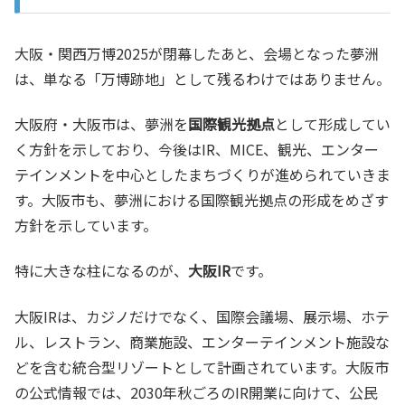
大阪・関西万博2025が閉幕したあと、会場となった夢洲
は、単なる「万博跡地」として残るわけではありません。
大阪府・大阪市は、夢洲を
国際観光拠点
として形成してい
く方針を示しており、今後はIR、MICE、観光、エンター
テインメントを中心としたまちづくりが進められていきま
す。大阪市も、夢洲における国際観光拠点の形成をめざす
方針を示しています。
特に大きな柱になるのが、
大阪IR
です。
大阪IRは、カジノだけでなく、国際会議場、展示場、ホテ
ル、レストラン、商業施設、エンターテインメント施設な
どを含む統合型リゾートとして計画されています。大阪市
の公式情報では、2030年秋ごろのIR開業に向けて、公民