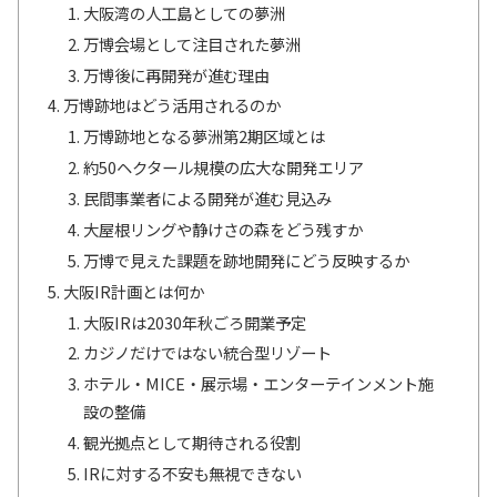
大阪湾の人工島としての夢洲
万博会場として注目された夢洲
万博後に再開発が進む理由
万博跡地はどう活用されるのか
万博跡地となる夢洲第2期区域とは
約50ヘクタール規模の広大な開発エリア
民間事業者による開発が進む見込み
大屋根リングや静けさの森をどう残すか
万博で見えた課題を跡地開発にどう反映するか
大阪IR計画とは何か
大阪IRは2030年秋ごろ開業予定
カジノだけではない統合型リゾート
ホテル・MICE・展示場・エンターテインメント施
設の整備
観光拠点として期待される役割
IRに対する不安も無視できない