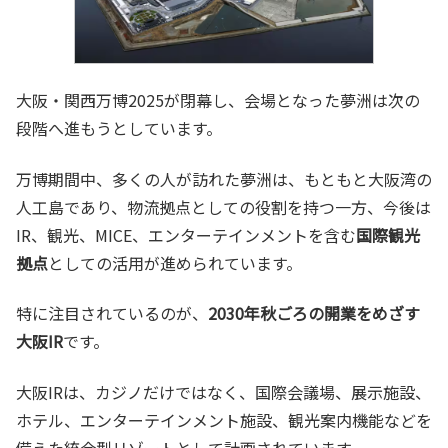
大阪・関西万博2025が閉幕し、会場となった夢洲は次の
段階へ進もうとしています。
万博期間中、多くの人が訪れた夢洲は、もともと大阪湾の
人工島であり、物流拠点としての役割を持つ一方、今後は
IR、観光、MICE、エンターテインメントを含む
国際観光
拠点
としての活用が進められています。
特に注目されているのが、
2030年秋ごろの開業をめざす
大阪IR
です。
大阪IRは、カジノだけではなく、国際会議場、展示施設、
ホテル、エンターテインメント施設、観光案内機能などを
備えた統合型リゾートとして計画されています。