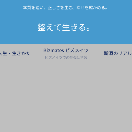
本質を追い、正しさを生き、幸せを確かめる。
整えて生きる。
Bizmates ビズメイツ
人生・生きかた
断酒のリアル
ビズメイツでの英会話学習