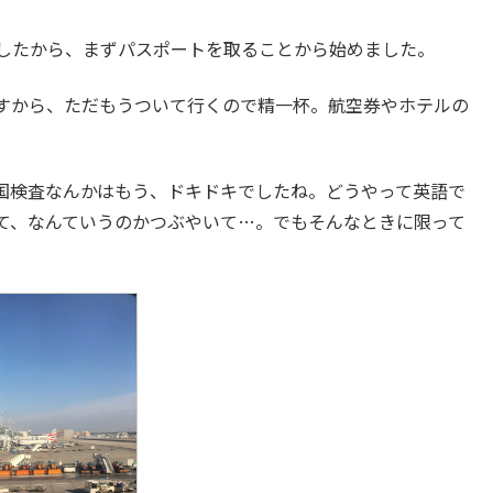
したから、まずパスポートを取ることから始めました。
すから、ただもうついて行くので精一杯。航空券やホテルの
国検査なんかはもう、ドキドキでしたね。どうやって英語で
て、なんていうのかつぶやいて…。でもそんなときに限って