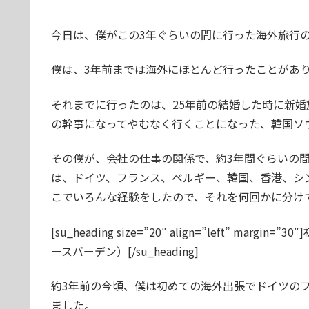
今日は、僕がこの3年ぐらいの間に行った海外旅行
僕は、3年前までは海外にほとんど行ったことがあ
それまでに行ったのは、25年前の結婚した時に新
の幹事になってやむなく行くことになった、韓国ソ
その僕が、会社の仕事の関係で、約3年間ぐらいの間
は、ドイツ、フランス、ベルギー、韓国、香港、シ
こでいろんな経験をしたので、それを何回かに分け
[su_heading size=”20″ align=”left”
ースバーデン）[/su_heading]
約3年前の今頃、僕は初めての海外出張でドイツの
ました。