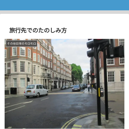
旅行先でのたのしみ方
その他日常のモロモロ