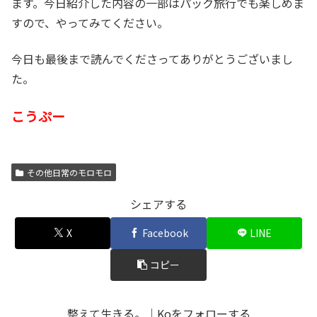
ます。今日紹介した内容の一部はパック旅行でも楽しめま
すので、やってみてください。
今日も最後まで読んでくださってありがとうございまし
た。
こうぷー
その他日常のモロモロ
シェアする
X
Facebook
LINE
コピー
整えて生きる。｜Koをフォローする