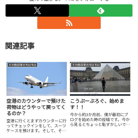
関連記事
その他日常のモロモロ
その他日常のモロモロ
空港のカウンターで預けた
こうぷーぶろぐ、始めま
荷物はどうやって戻ってく
す！！
るのか？
今から約3か月前、僕が最初にブ
ログを始めた時の投稿です。今か
空港に行くとまずカウンターに行
ら見るとちょっと恥ずかしいです
ってチェックインをして、スーツ
ね。ヤッター🎊 パチパチ👏なん
ケースを預けます。そして、それ
だかんだ言って、やっとブログの
から何もしなくても目的地の空港