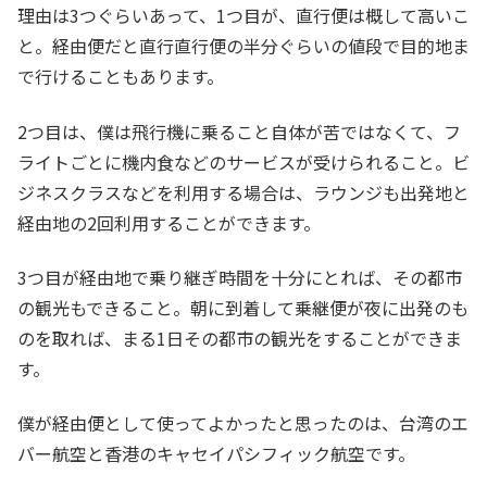
理由は3つぐらいあって、1つ目が、直行便は概して高いこ
と。経由便だと直行直行便の半分ぐらいの値段で目的地ま
で行けることもあります。
2つ目は、僕は飛行機に乗ること自体が苦ではなくて、フ
ライトごとに機内食などのサービスが受けられること。ビ
ジネスクラスなどを利用する場合は、ラウンジも出発地と
経由地の2回利用することができます。
3つ目が経由地で乗り継ぎ時間を十分にとれば、その都市
の観光もできること。朝に到着して乗継便が夜に出発のも
のを取れば、まる1日その都市の観光をすることができま
す。
僕が経由便として使ってよかったと思ったのは、台湾のエ
バー航空と香港のキャセイパシフィック航空です。