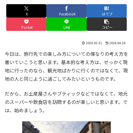
X
Facebook
はてブ
Pocket
LINE
コピー
2020.03.31
2026.04.28
今日は、旅行先での楽しみ方についての僕なりの考え方を
書いていこうと思います。基本的な考え方は、せっかく現
地に行ったのなら、観光地ばかりに行くのではなくて、現
地の人と同じように過ごしてみたいというものです。
だから、お土産屋さんやブティックなどではなくて、地元
のスーパーや飲食店を訪問するのが楽しいと思います。で
は、始めましょう。