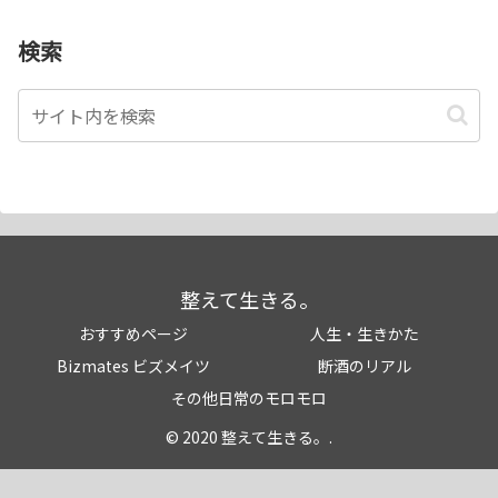
検索
整えて生きる。
おすすめページ
人生・生きかた
Bizmates ビズメイツ
断酒のリアル
その他日常のモロモロ
© 2020 整えて生きる。.