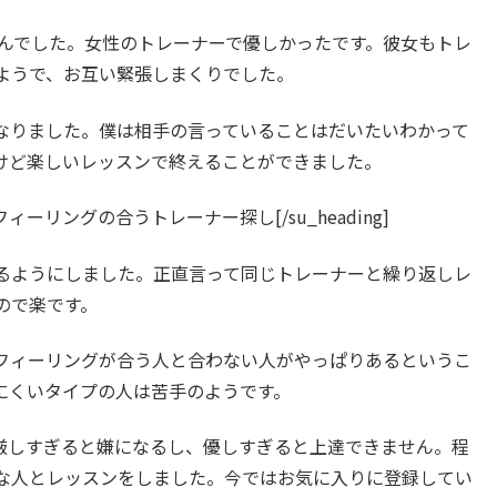
aさんでした。女性のトレーナーで優しかったです。彼女もトレ
ようで、お互い緊張しまくりでした。
なりました。僕は相手の言っていることはだいたいわかって
けど楽しいレッスンで終えることができました。
in=”30″]フィーリングの合うトレーナー探し[/su_heading]
るようにしました。正直言って同じトレーナーと繰り返しレ
ので楽です。
フィーリングが合う人と合わない人がやっぱりあるというこ
にくいタイプの人は苦手のようです。
厳しすぎると嫌になるし、優しすぎると上達できません。程
な人とレッスンをしました。今ではお気に入りに登録してい