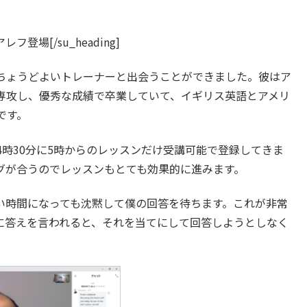
0″]アレフ登場[/su_heading]
ちょうどよいトレーナーと出会うことができました。彼はア
専攻し、優秀な成績で卒業していて、イギリス英語とアメリ
です。
時30分に5時からのレッスンだけ受講可能で登録してきま
グが合うのでレッスンもとても効果的に進みます。
い時間になっても沈黙して僕の回答を待ちます。これが非常
に答えを言われると、それを当てにして回答しようとしなく
。