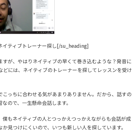
n=”30″]ネイティブトレーナー探し[/su_heading]
ますが、やはりネイティブの早くて巻き込むような？発音に
などには、ネイティブのトレーナーを探してレッスンを受け
でこっちに合わせる気があまりありません。だから、話すの
習なので、一生懸命会話します。
。僕もネイティブの人とつっかえつっかえながらも会話が成
なか見つけにくいので、いつも新しい人を探しています。