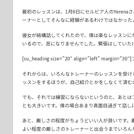
最初のレッスンは、1月6日にセルビア人のYeren
ーナーとしてそんなに経験があるわけではなかった
彼女が結構話してくれたので、僕は楽なレッスンに
いるので、苦になりませんでした。緊張はしていた
[su_heading size=”20″ align=”left” marg
それからは、いろんなトレーナーのレッスンを受け
ッスンをするほうが、自己紹介とかをしなくて済む
でも、それでは練習にならないというのと、あとは
とも大きいです。僕の場合あまり真面目過ぎて話し
あと、厳しさの程度がちょうどいい人が良いです。
よい程度の厳しさのトレーナーと出会うまでいろん