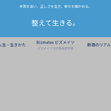
本質を追い、正しさを生き、幸せを確かめる。
整えて生きる。
Bizmates ビズメイツ
人生・生きかた
断酒のリアル
ビズメイツでの英会話学習