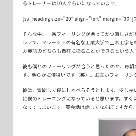
るトレーナーは10人ぐらいになっています。
[su_heading size=”20″ align=”left” margin=”3
そんな中、一番フィーリングが合ってかつ厳しさが
レフで、マレーシアの有名な工業大学で土木工学を
カ英語のどちらも自在に操ることができるという人
彼も僕とのフィーリングが合うと思ったのか、毎朝4
す。明らかに僕狙いです（笑）。お互いフィーリン
彼は、質問して僕にしゃべらそうとします。少し長
に僕のトレーニングになっていると思います。すぐ
なってしまいます。英会話は話してなんぼですから