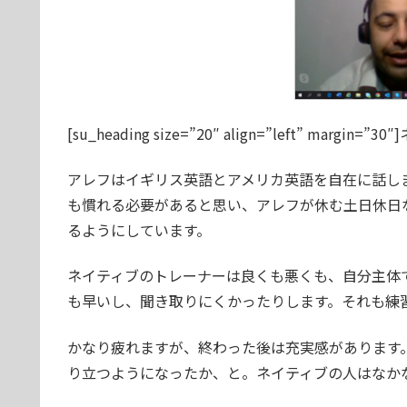
[su_heading size=”20″ align=”left” margi
アレフはイギリス英語とアメリカ英語を自在に話し
も慣れる必要があると思い、アレフが休む土日休日
るようにしています。
ネイティブのトレーナーは良くも悪くも、自分主体
も早いし、聞き取りにくかったりします。それも練
かなり疲れますが、終わった後は充実感があります
り立つようになったか、と。ネイティブの人はなか