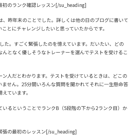
n=”30″]最初のランク確認レッスン[/su_heading]
は、昨年末のことでした。詳しくは他の日のブログに書いて
いことにチャレンジしたいと思っていたからです。
ました。すごく緊張したのを憶えています。だいたい、どの
なんとなく優しそうなトレーナーを選んでテストを受けるこ
ルーン人だとわかります。テストを受けているときは、どこの
いません。25分間いろんな質問を聞かれてそれに一生懸命答
憶えています。
しているということでランクB（5段階の下から2ランク目）か
=”30″]緊張の最初のレッスン[/su_heading]