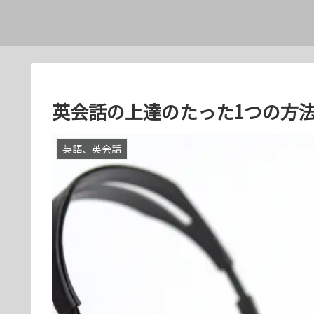
英会話の上達のたった1つの方
英語、英会話