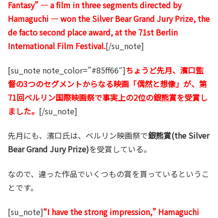
Fantasy” — a film in three segments directed by
Hamaguchi — won the Silver Bear Grand Jury Prize, the
de facto second place award, at the 71st Berlin
International Film Festival.
[/su_note]
[su_note note_color=”#85ff66″]
ちょうど先月、濱口監
督の3つのセグメントからなる映画「偶然と想像」が、第
71回ベルリン国際映画祭で事実上の2位の銀熊賞を受賞し
ました。
[/su_note]
先月にも、濱口氏は、ベルリン映画祭で
銀熊賞(the Silver
Bear Grand Jury Prize)
を受賞している。
なので、違った作品でいくつもの賞を貰っているというこ
とです。
[su_note]
“I have the strong impression,” Hamaguchi