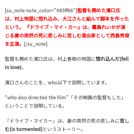
[su_note note_color=”#85ff66″]
監督も務めた濱口氏
は、村上物語に惚れ込み、大江さんと組んで脚本を作った
という。 『ドライブ・マイ・カー』は、霧島れいかが演
じる妻の突然の死に悲しみに苦しむ演出家として西島秀俊
を主演。
[/su_note]
監督も務めた濱口氏は、村上春樹の物語に
惚れ込んだ(fell
in love)
。
濱口さんのことを、who以下で説明しています。
“who also directed the film”「その映画の監督もした」
ということで説明している。
「ドライブ・マイカー」は、妻の突然の死の悲しみに
苦し
む(is tormented)
というストーリー。