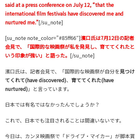
said at a press conference on July 12, “that the
international film festivals have discovered me and
nurtured me.”
[/su_note]
[su_note note_color=”#85ff66″]
濱口氏は7月12日の記者
会見で、「国際的な映画祭が私を発見し、育ててくれたと
いう印象が強い」と語った。
[/su_note]
濱口氏は、記者会見で、「国際的な映画祭が自分を
見つけ
てくれて(have discovered)
、
育ててくれた(have
nurtured)
」と言っています。
日本では有名ではなかったんでしょうか？
これで、日本でも注目されることは間違いないです。
今日は、カンヌ映画祭で「ドライブ・マイカー」が脚本賞