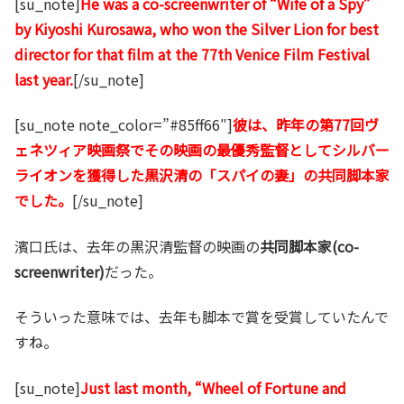
[su_note]
He was a co-screenwriter of “Wife of a Spy”
by Kiyoshi Kurosawa, who won the Silver Lion for best
director for that film at the 77th Venice Film Festival
last year.
[/su_note]
[su_note note_color=”#85ff66″]
彼は、昨年の第77回ヴ
ェネツィア映画祭でその映画の最優秀監督としてシルバー
ライオンを獲得した黒沢清の「スパイの妻」の共同脚本家
でした。
[/su_note]
濱口氏は、去年の黒沢清監督の映画の
共同脚本家(co-
screenwriter)
だった。
そういった意味では、去年も脚本で賞を受賞していたんで
すね。
[su_note]
Just last month, “Wheel of Fortune and