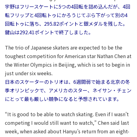
宇野はフリースケートに5つの4回転を詰め込んだが、4回
転フリップと4回転トゥにかろうじてぶら下がって別の4
回転トゥに落ち、295.82ポイントと銀メダルを残した。
鍵山は292.41ポイントで終了しました。
The trio of Japanese skaters are expected to be the
toughest competition for American star Nathan Chen at
the Winter Olympics in Beijing, which is set to begin in
just under six weeks.
日本のスケーターのトリオは、6週間弱で始まる北京の冬
季オリンピックで、アメリカのスター、ネイサン・チェン
にとって最も厳しい競争になると予想されています。
“It is good to be able to watch skating. Even if I wasn’t
competing I would still want to watch,” Chen said last
week, when asked about Hanyu’s return from an eight-