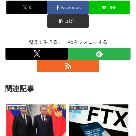
X
Facebook
LINE
コピー
整えて生きる。｜Koをフォローする
関連記事
英語、英会話
英語、英会話