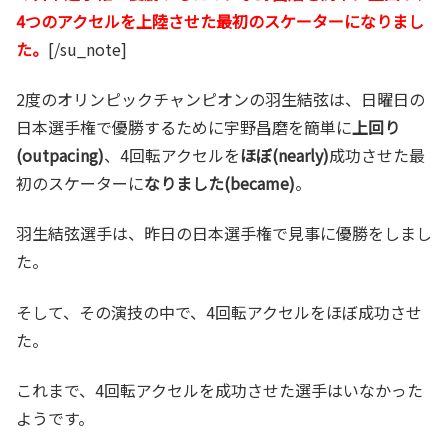
4つのアクセルを上陸させた最初のスケーターになりまし
た。
[/su_note]
2度のオリンピックチャンピオンの羽生結弦は、日曜日の
日本選手権で優勝するために宇野昌磨を簡単に
上回り
(outpacing)
、4回転アクセルを
ほぼ(nearly)
成功させた最
初のスケーターに
なりました(became)
。
羽生結弦選手は、昨日の日本選手権で見事に優勝をしまし
た。
そして、その演技の中で、4回転アクセルをほぼ成功させ
た。
これまで、4回転アクセルを成功させた選手はいなかった
ようです。