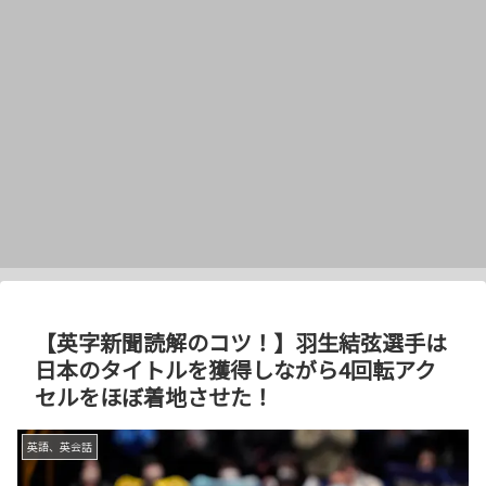
【英字新聞読解のコツ！】羽生結弦選手は
日本のタイトルを獲得しながら4回転アク
セルをほぼ着地させた！
英語、英会話