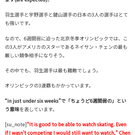
羽生選手と宇野選手と鍵山選手の日本の3人の選手はとて
も強いです。
なので、6週間弱に迫った北京冬季オリンピックでは、こ
の3人がアメリカのスターであるネイサン・チェンの最も
厳しい競争相手になりそう。
その中でも、羽生選手は最も難敵でしょう。
オリンピックの3連覇もかかっています。
“in just under six weeks”で「ちょうど6週間弱の」とい
う意味
を表しています。
[su_note]
“It is good to be able to watch skating. Even
if I wasn’t competing I would still want to watch,” Chen