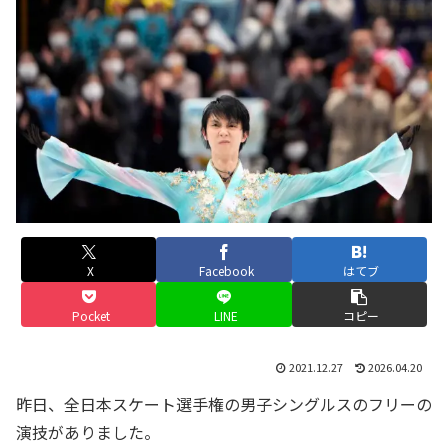
X
Facebook
はてブ
Pocket
LINE
コピー
2021.12.27
2026.04.20
昨日、全日本スケート選手権の男子シングルスのフリーの
演技がありました。