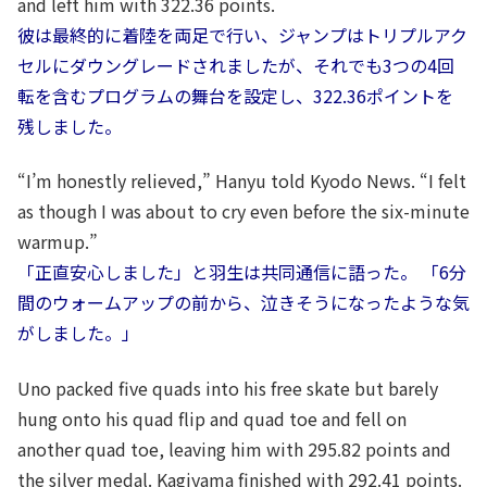
and left him with 322.36 points.
彼は最終的に着陸を両足で行い、ジャンプはトリプルアク
セルにダウングレードされましたが、それでも3つの4回
転を含むプログラムの舞台を設定し、322.36ポイントを
残しました。
“I’m honestly relieved,” Hanyu told Kyodo News. “I felt
as though I was about to cry even before the six-minute
warmup.”
「正直安心しました」と羽生は共同通信に語った。 「6分
間のウォームアップの前から、泣きそうになったような気
がしました。」
Uno packed five quads into his free skate but barely
hung onto his quad flip and quad toe and fell on
another quad toe, leaving him with 295.82 points and
the silver medal. Kagiyama finished with 292.41 points.