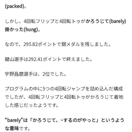
(packed)
。
しかし、4回転フリップと4回転トゥが
かろうじて(barely)
掛かった(hung)
。
なので、295.82ポイントで銀メダルを残しました。
鍵山選手は292.41ポイントで終えました。
宇野昌磨選手は、2位でした。
プログラムの中に5つの4回転ジャンプを詰め込んだ構成
でしたが、4回転フリップと4回転トゥがかろうじて着地
した感じだったようです。
“barely”は「かろうじて、~するのがやっと」というよう
な意味
です。