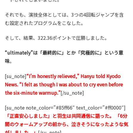
それでも、演技全体としては、3つの4回転ジャンプを含
む設定されたプログラムをこなした。
そして、結果、322.36ポイントで圧勝しました。
“ultimately”は「最終的に」とか「究極的に」という意
味
。
[su_note]
“I’m honestly relieved,” Hanyu told Kyodo
News. “I felt as though I was about to cry even before
the six-minute warmup.”
[/su_note]
[su_note note_color=”#85ff66″ text_color=”#ff0000″]
「正直安心しました」と羽生は共同通信に語った。 「6分
間のウォームアップの前から、泣きそうになったような気
がしました。」
[/su_note]