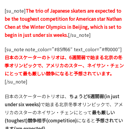
[su_note]
The trio of Japanese skaters are expected to
be the toughest competition for American star Nathan
Chen at the Winter Olympics in Beijing, which is set to
begin in just under six weeks.
[/su_note]
[su_note note_color=”#85ff66″ text_color=”#ff0000″]
日本のスケーターのトリオは、6週間弱で始まる北京の冬
季オリンピックで、アメリカのスター、ネイサン・チェン
にとって最も厳しい競争になると予想されています。
[/su_note]
日本のスケーターのトリオは、
ちょうど6週間弱(in just
under six weeks)
で始まる北京冬季オリンピックで、アメ
リカのスターのネイサン・チェンにとって
最も厳しい
(toughest)競争相手(competition)
になると
予想されてい
ます(are expected)
。