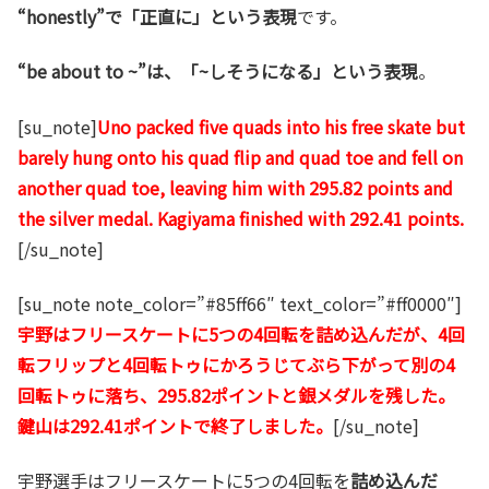
“honestly”で「正直に」という表現
です。
“be about to ~”は、「~しそうになる」という表現
。
[su_note]
Uno packed five quads into his free skate but
barely hung onto his quad flip and quad toe and fell on
another quad toe, leaving him with 295.82 points and
the silver medal. Kagiyama finished with 292.41 points.
[/su_note]
[su_note note_color=”#85ff66″ text_color=”#ff0000″]
宇野はフリースケートに5つの4回転を詰め込んだが、4回
転フリップと4回転トゥにかろうじてぶら下がって別の4
回転トゥに落ち、295.82ポイントと銀メダルを残した。
鍵山は292.41ポイントで終了しました。
[/su_note]
宇野選手はフリースケートに5つの4回転を
詰め込んだ