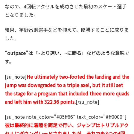
なので、4回転アクセルを成功させた最初のスケート選手
となりました。
結果、宇野昌磨選手などを抑えて、優勝することに成りま
した。
“outpace”は「~より速い、~に勝る」などのような意味
で
す。
[su_note]
He ultimately two-footed the landing and the
jump was downgraded to a triple axel, but it still set
the stage for a program that included three more quads
and left him with 322.36 points.
[/su_note]
[su_note note_color=”#85ff66″ text_color=”#ff0000″]
彼は最終的に着陸を両足で行い、ジャンプはトリプルアク
セルにダウングレードされましたが、それでも3つの4回