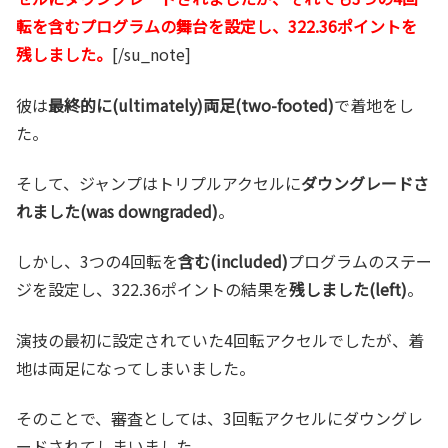
転を含むプログラムの舞台を設定し、322.36ポイントを
残しました。
[/su_note]
彼は
最終的に(ultimately)両足(two-footed)
で着地をし
た。
そして、ジャンプはトリプルアクセルに
ダウングレードさ
れました(was downgraded)
。
しかし、3つの4回転を
含む(included)
プログラムのステー
ジを設定し、322.36ポイントの結果を
残しました(left)
。
演技の最初に設定されていた4回転アクセルでしたが、着
地は両足になってしまいました。
そのことで、審査としては、3回転アクセルにダウングレ
ードされてしまいました。