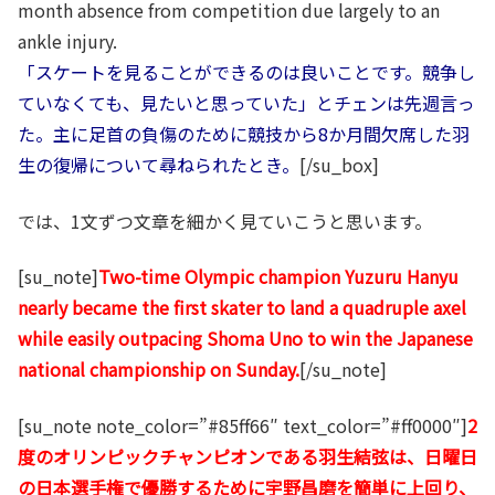
month absence from competition due largely to an
ankle injury.
「スケートを見ることができるのは良いことです。競争し
ていなくても、見たいと思っていた」とチェンは先週言っ
た。主に足首の負傷のために競技から8か月間欠席した羽
生の復帰について尋ねられたとき。
[/su_box]
では、1文ずつ文章を細かく見ていこうと思います。
[su_note]
Two-time Olympic champion Yuzuru Hanyu
nearly became the first skater to land a quadruple axel
while easily outpacing Shoma Uno to win the Japanese
national championship on Sunday.
[/su_note]
[su_note note_color=”#85ff66″ text_color=”#ff0000″]
2
度のオリンピックチャンピオンである羽生結弦は、日曜日
の日本選手権で優勝するために宇野昌磨を簡単に上回り、