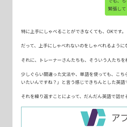
でも、ち
ュニケーションするもの
緊張して
特に上手にしゃべることができなくても、OKです。
だって、上手にしゃべれないのをしゃべれるように
それに、トレーナーさんたちも、そういう人たちを
少しぐらい間違った文法や、単語を使っても、こち
いたいんですね？」と言う感じできちんとした英語
それを繰り返すことによって、だんだん英語で話せ