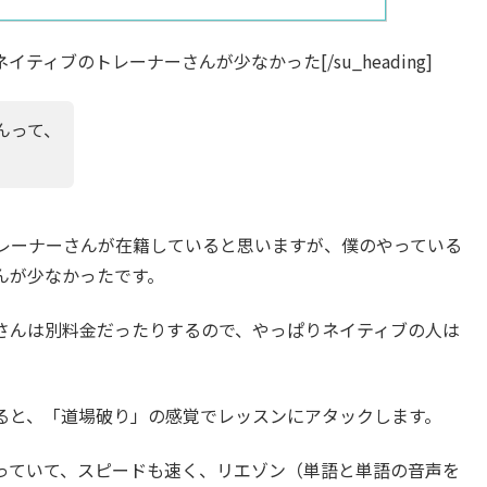
gin=”30″]ネイティブのトレーナーさんが少なかった[/su_heading]
んって、
レーナーさんが在籍していると思いますが、僕のやっている
んが少なかったです。
さんは別料金だったりするので、やっぱりネイティブの人は
ると、「道場破り」の感覚でレッスンにアタックします。
っていて、スピードも速く、リエゾン（単語と単語の音声を