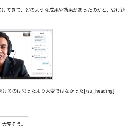
受けてきて、どのような成果や効果があったのかと、受け続
gin=”30″]続けるのは思ったより大変ではなかった[/su_heading]
、大変そう。