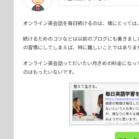
オンライン英会話を毎日続けるのは、僕にとっては
続けるためのコツなどは以前のブログにも書きまし
の習慣にしてしまえば、特に難しいことではありま
オンライン英会話ってだいたい月ぎめの料金になっ
のはもったいないです。
整えて生きる。
毎日英語学習
https://koputoki
英語の勉強は毎日し
ないという人も多い
か、僕なりに考える
みようかと思います
どのようにするのが
べてを使って勉強す
はそもそも「読む」