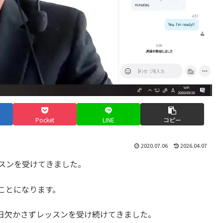
Pocket
LINE
コピー
2020.07.06
2026.04.07
ッスンを受けてきました。
ことになります。
日欠かさずレッスンを受け続けてきました。