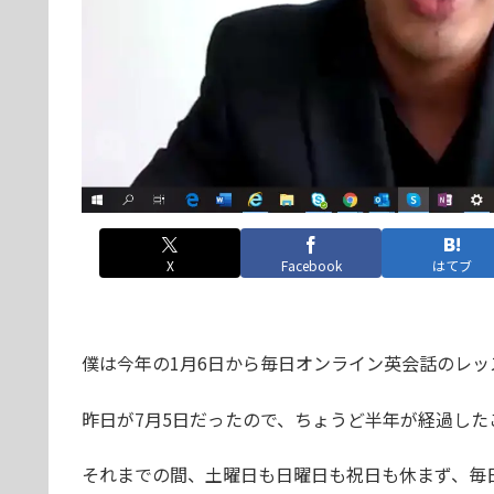
X
Facebook
はてブ
僕は今年の1月6日から毎日オンライン英会話のレ
昨日が7月5日だったので、ちょうど半年が経過した
それまでの間、土曜日も日曜日も祝日も休まず、毎