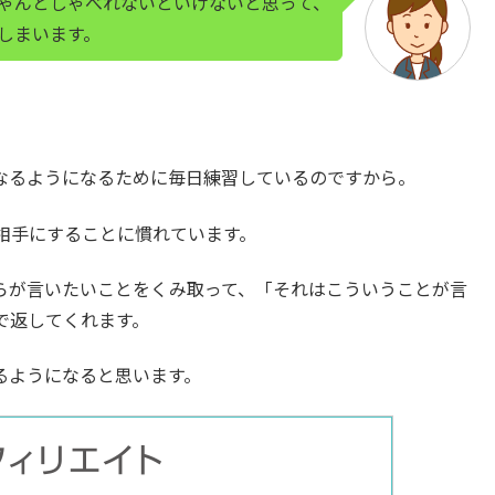
ゃんとしゃべれないといけないと思って、
...
しまいます。
なるようになるために毎日練習しているのですから。
相手にすることに慣れています。
らが言いたいことをくみ取って、「それはこういうことが言
で返してくれます。
るようになると思います。