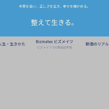
本質を追い、正しさを生き、幸せを確かめる。
整えて生きる。
Bizmates ビズメイツ
人生・生きかた
断酒のリアル
ビズメイツでの英会話学習