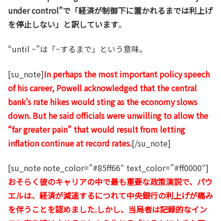
ができます。さて、今回、彼はどのようなコメントをするのか？今日はこの話題を取り上げようと思い
under control”で「経済が制御下に置かれるまでは利上げ
ます。まずは記事全体を読んでみたいと...
を停止しない」と訳しています
。
“until ~”は「~するまで」という意味。
[su_note]
In perhaps the most important policy speech
of his career, Powell acknowledged that the central
bank’s rate hikes would sting as the economy slows
down. But he said officials were unwilling to allow the
“far greater pain” that would result from letting
inflation continue at record rates.
[/su_note]
[su_note note_color=”#85ff66″ text_color=”#ff0000″]
おそらく彼のキャリアの中で最も重要な政策演説で、パウ
エルは、経済が減速するにつれて中央銀行の利上げが痛み
を伴うことを認めました.しかし、当局者は記録的なイン