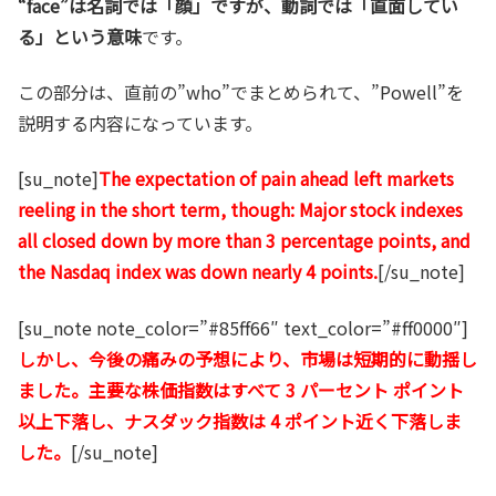
“face”は名詞では「顔」ですが、動詞では「直面してい
る」という意味
です。
この部分は、直前の”who”でまとめられて、”Powell”を
説明する内容になっています。
[su_note]
The expectation of pain ahead left markets
reeling in the short term, though: Major stock indexes
all closed down by more than 3 percentage points, and
the Nasdaq index was down nearly 4 points.
[/su_note]
[su_note note_color=”#85ff66″ text_color=”#ff0000″]
しかし、今後の痛みの予想により、市場は短期的に動揺し
ました。主要な株価指数はすべて 3 パーセント ポイント
以上下落し、ナスダック指数は 4 ポイント近く下落しま
した。
[/su_note]