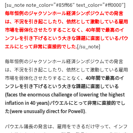
[su_note note_color=”#85ff66″ text_color=”#ff0000″]
毎年恒例のジャクソンホール経済シンポジウムでの発言
は、不況を引き起こしたり、依然として激動している雇用
市場を弱体化させたりすることなく、40年間で最高のイ
ンフレを引き下げるという大きな課題に直面しているパウ
エルにとって非常に直接的でした.
[/su_note]
毎年恒例のジャクソンホール経済シンポジウムでの発言
は、不況を引き起こしたり、依然として激動している雇用
市場を弱体化させたりすることなく、
40年間で最高のイ
ンフレを引き下げるという大きな課題に直面している
(faces the enormous challenge of lowering the highest
inflation in 40 years)パウエルにとって非常に直接的でし
た(were unusually direct for Powell)
.
パウエル議長の発言は、雇用をできるだけ守って、インフ