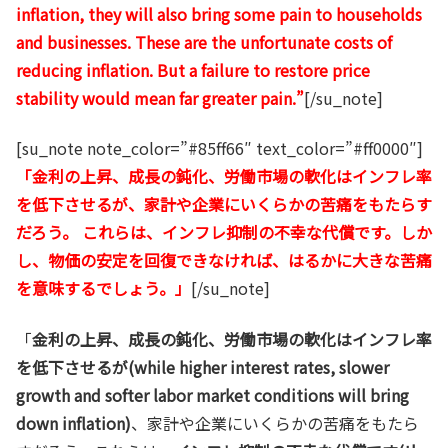
inflation, they will also bring some pain to households
and businesses. These are the unfortunate costs of
reducing inflation. But a failure to restore price
stability would mean far greater pain.”
[/su_note]
[su_note note_color=”#85ff66″ text_color=”#ff0000″]
「金利の上昇、成長の鈍化、労働市場の軟化はインフレ率
を低下させるが、家計や企業にいくらかの苦痛をもたらす
だろう。 これらは、インフレ抑制の不幸な代償です。しか
し、物価の安定を回復できなければ、はるかに大きな苦痛
を意味するでしょう。」
[/su_note]
「
金利の上昇、成長の鈍化、労働市場の軟化はインフレ率
を低下させるが(while higher interest rates, slower
growth and softer labor market conditions will bring
down inflation)
、家計や企業にいくらかの苦痛をもたら