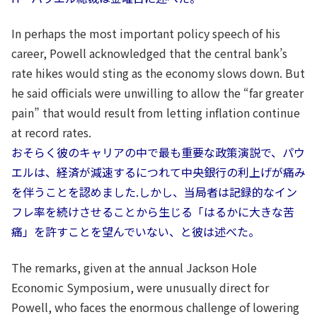
In perhaps the most important policy speech of his
career, Powell acknowledged that the central bank’s
rate hikes would sting as the economy slows down. But
he said officials were unwilling to allow the “far greater
pain” that would result from letting inflation continue
at record rates.
おそらく彼のキャリアの中で最も重要な政策演説で、パウ
エルは、経済が減速するにつれて中央銀行の利上げが痛み
を伴うことを認めました.しかし、当局者は記録的なイン
フレ率を続けさせることから生じる「はるかに大きな苦
痛」を許すことを望んでいない、と彼は述べた。
The remarks, given at the annual Jackson Hole
Economic Symposium, were unusually direct for
Powell, who faces the enormous challenge of lowering