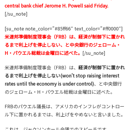
central bank chief Jerome H. Powell said Friday.
[/su_note]
[su_note note_color=”#85ff66″ text_color=”#ff0000″]
米連邦準備制度理事会（FRB）は、経済が制御下に置かれ
るまで利上げを停止しない、と中央銀行のジェローム・
H・パウエル総裁は金曜日に述べた。
[/su_note]
米連邦準備制度理事会（FRB）は、
経済が制御下に置かれ
るまで利上げを停止しない(won’t stop raising interest
rates until the economy is under control)
、と中央銀行
のジェローム・H・パウエル総裁は金曜日に述べた。
FRBのパウエル議長は、アメリカのインフレがコントロー
ル下に置かれるまでは、利上げをやめないと言いました。
これは、ジャクソンホール会議でのスピーチです。