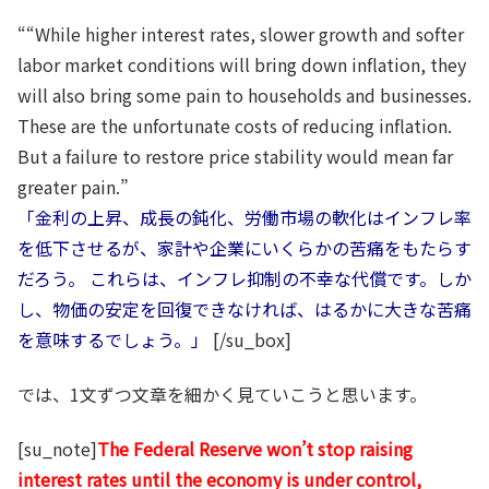
““While higher interest rates, slower growth and softer
labor market conditions will bring down inflation, they
will also bring some pain to households and businesses.
These are the unfortunate costs of reducing inflation.
But a failure to restore price stability would mean far
greater pain.”
「金利の上昇、成長の鈍化、労働市場の軟化はインフレ率
を低下させるが、家計や企業にいくらかの苦痛をもたらす
だろう。 これらは、インフレ抑制の不幸な代償です。しか
し、物価の安定を回復できなければ、はるかに大きな苦痛
を意味するでしょう。」
[/su_box]
では、1文ずつ文章を細かく見ていこうと思います。
[su_note]
The Federal Reserve won’t stop raising
interest rates until the economy is under control,