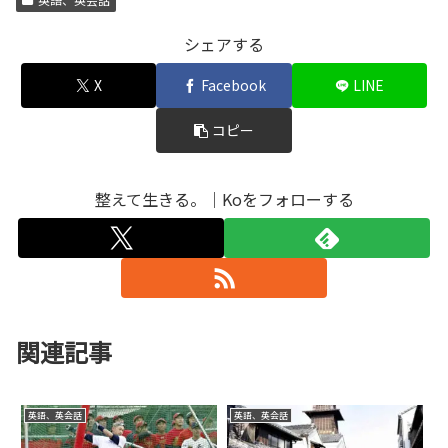
シェアする
X
Facebook
LINE
コピー
整えて生きる。｜Koをフォローする
関連記事
英語、英会話
英語、英会話