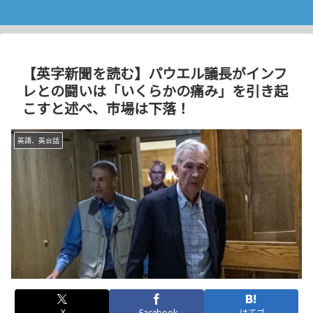
【英字新聞を読む】パウエル議長がインフ
レとの闘いは「いくらかの痛み」を引き起
こすと述べ、市場は下落！
英語、英会話
X
Facebook
はてブ