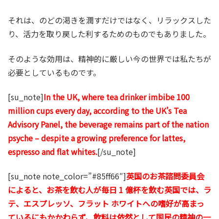
それは、のどの渇きを潤すだけではなく、リラックスした
り、活力を取り戻した利するためのものでもありました。
そのような効用は、精神的に厳しい今の世界では私たちが
必要としているものです。
[su_note]
In the UK, where tea drinker imbibe 100
million cups every day, according to the UK’s Tea
Advisory Panel, the beverage remains part of the nation
psyche – despite a growing preference for lattes,
espresso and flat whites.
[/su_note]
[su_note note_color=”#85ff66″]
英国のお茶諮問委員会
によると、お茶を飲む人が毎日 1 億杯を飲む英国では、ラ
テ、エスプレッソ、フラット ホワイトへの嗜好が高まっ
ているにもかかわらず、飲料は依然として国民の精神の一