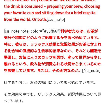
the drink is consumed – preparing your brew, choosing
your favorite cup and sitting down for a brief respite
from the world. Or both.
[/su_note]
[su_note note_color=”#85ff66″]
科学者たちは、お茶が
気分や認知にどのように影響するかを調べ始めています。
特に、彼らは、リラックス効果と覚醒効果がお茶に含まれ
る化合物の直接的な生物学的結果なのか、それとも醸造を
準備し、お気に入りのカップを選び、座って世界から少し
離れるという、飲み物が消費される状況から来ているのか
を調査しています。または、その両方なのか。
[/su_note]
科学者たちは、お茶の効用について調べ始めています。
その効用の中でも、リラックス効果、覚醒効果について調
べています。