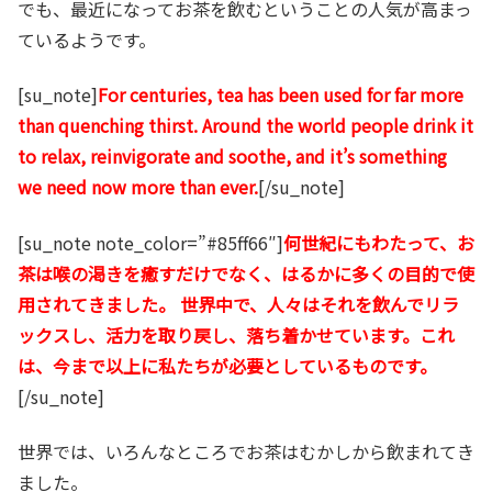
でも、最近になってお茶を飲むということの人気が高まっ
ているようです。
[su_note]
For centuries, tea has been used for far more
than quenching thirst. Around the world people drink it
to relax, reinvigorate and soothe, and it’s something
we need now more than ever.
[/su_note]
[su_note note_color=”#85ff66″]
何世紀にもわたって、お
茶は喉の渇きを癒すだけでなく、はるかに多くの目的で使
用されてきました。 世界中で、人々はそれを飲んでリラ
ックスし、活力を取り戻し、落ち着かせています。これ
は、今まで以上に私たちが必要としているものです。
[/su_note]
世界では、いろんなところでお茶はむかしから飲まれてき
ました。