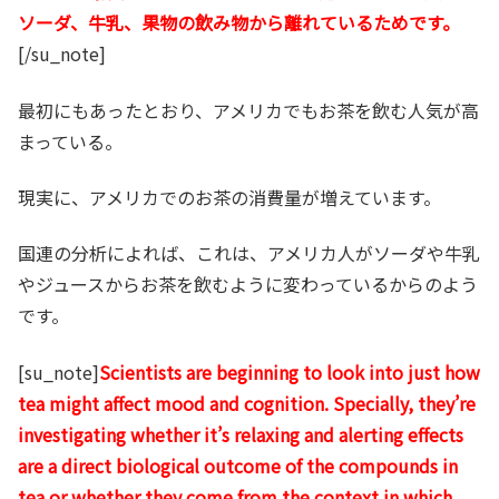
ソーダ、牛乳、果物の飲み物から離れているためです。
[/su_note]
最初にもあったとおり、アメリカでもお茶を飲む人気が高
まっている。
現実に、アメリカでのお茶の消費量が増えています。
国連の分析によれば、これは、アメリカ人がソーダや牛乳
やジュースからお茶を飲むように変わっているからのよう
です。
[su_note]
Scientists are beginning to look into just how
tea might affect mood and cognition. Specially, they’re
investigating whether it’s relaxing and alerting effects
are a direct biological outcome of the compounds in
tea or whether they come from the context in which