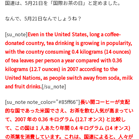
国連は、5月21日を「国際お茶の日」と定めました。
なんで、5月21日なんでしょうね？
[su_note]
Even in the United States, long a coffee-
donated country, tea drinking is growing in popularity,
with the country consuming 0.4 kilograms (14 ounces)
of tea leaves per person a year compared with 0.36
kilograms (12.7 ounces) in 2007 according to the
United Nations, as people switch away from soda, milk
and fruit drinks.
[/su_note]
[su_note note_color=”#85ff66″]
長い間コーヒーが支配
的な国であった米国でさえ、お茶を飲む人気が高まってい
て、2007 年の 0.36 キログラム (12.7 オンス) と比較し
て、この国は 1 人あたり年間 0.4 キログラム (14 オンス)
の茶葉を消費しています。これは、国連によると、人々が