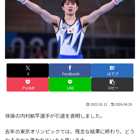
X
Facebook
はてブ
Pocket
LINE
コピー
2022.01.12
2026.04.20
体操の内村航平選手が引退を表明しました。
去年の東京オリンピックでは、残念な結果に終わり、どう