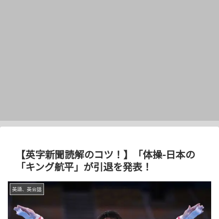
【英字新聞読解のコツ！】「体操-日本の
「キング航平」が引退を発表！
英語、英会話