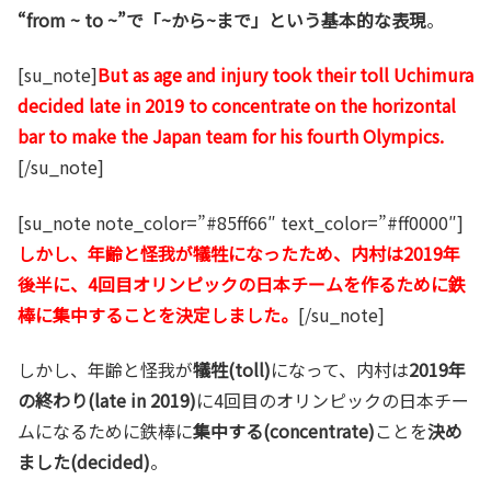
“from ~ to ~”で「~から~まで」という基本的な表現
。
[su_note]
But as age and injury took their toll Uchimura
decided late in 2019 to concentrate on the horizontal
bar to make the Japan team for his fourth Olympics.
[/su_note]
[su_note note_color=”#85ff66″ text_color=”#ff0000″]
しかし、年齢と怪我が犠牲になったため、内村は2019年
後半に、4回目オリンピックの日本チームを作るために鉄
棒に集中することを決定しました。
[/su_note]
しかし、年齢と怪我が
犠牲(toll)
になって、内村は
2019年
の終わり(late in 2019)
に4回目のオリンピックの日本チー
ムになるために鉄棒に
集中する(concentrate)
ことを
決め
ました(decided)
。