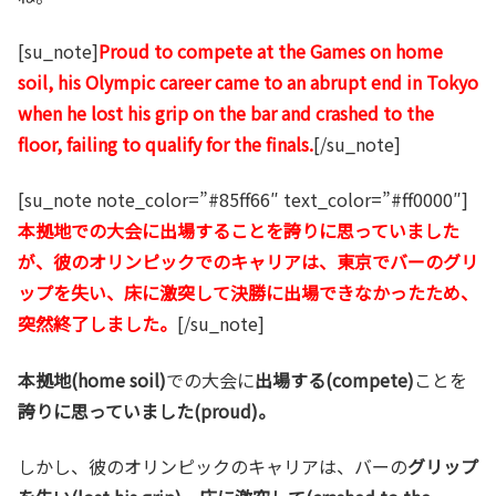
[su_note]
Proud to compete at the Games on home
soil, his Olympic career came to an abrupt end in Tokyo
when he lost his grip on the bar and crashed to the
floor, failing to qualify for the finals.
[/su_note]
[su_note note_color=”#85ff66″ text_color=”#ff0000″]
本拠地での大会に出場することを誇りに思っていました
が、彼のオリンピックでのキャリアは、東京でバーのグリ
ップを失い、床に激突して決勝に出場できなかったため、
突然終了しました。
[/su_note]
本拠地(home soil)
での大会に
出場する(compete)
ことを
誇りに思っていました(proud)。
しかし、彼のオリンピックのキャリアは、バーの
グリップ