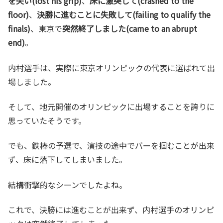
を失い(lost his grip)
、
床に激突して(crashed to the
floor)
、
決勝に進むことに失敗して(failing to qualify the
finals)
、東京で
突然終了しました(came to an abrupt
end)
。
内村選手は、実際に東京オリンピックの代表に選ばれて出
場しました。
そして、地元開催のオリンピックに出場することを誇りに
思っていたそうです。
でも、鉄棒の予選で、演技の途中でバーを掴むことが出来
ず、床に落下してしまいました。
結構衝撃的なシーンでしたよね。
これで、決勝には進むことが出来ず、内村選手のオリンピ