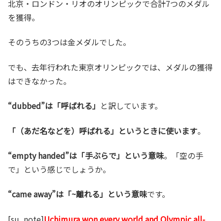
北京・ロンドン・リオのオリンピックで合計7つのメダル
を獲得。
そのうちの3つは金メダルでした。
でも、去年行われた東京オリンピックでは、メダルの獲得
はできなかった。
“dubbed”は「呼ばれる」
と訳しています。
「（あだ名などを）呼ばれる」というときに使います
。
“empty handed”は「手ぶらで」という意味
。「空の手
で」という感じでしょうか。
“came away”は「~離れる」という意味
です。
[su_note]
Uchimura won every world and Olympic all-