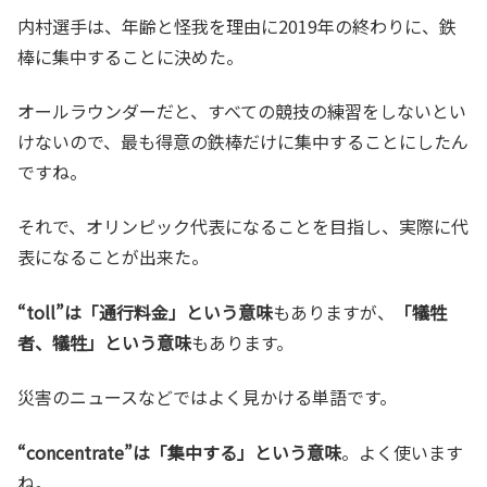
内村選手は、年齢と怪我を理由に2019年の終わりに、鉄
棒に集中することに決めた。
オールラウンダーだと、すべての競技の練習をしないとい
けないので、最も得意の鉄棒だけに集中することにしたん
ですね。
それで、オリンピック代表になることを目指し、実際に代
表になることが出来た。
“toll”は「通行料金」という意味
もありますが、
「犠牲
者、犠牲」という意味
もあります。
災害のニュースなどではよく見かける単語です。
“concentrate”は「集中する」という意味
。よく使います
ね。