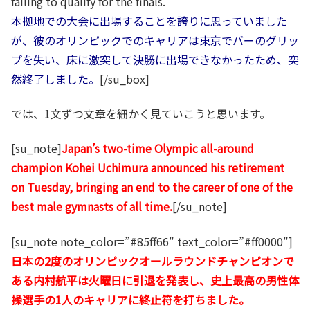
failing to qualify for the finals.
本拠地での大会に出場することを誇りに思っていました
が、彼のオリンピックでのキャリアは東京でバーのグリッ
プを失い、床に激突して決勝に出場できなかったため、突
然終了しました。
[/su_box]
では、1文ずつ文章を細かく見ていこうと思います。
[su_note]
Japan’s two-time Olympic all-around
champion Kohei Uchimura announced his retirement
on Tuesday, bringing an end to the career of one of the
best male gymnasts of all time.
[/su_note]
[su_note note_color=”#85ff66″ text_color=”#ff0000″]
日本の2度のオリンピックオールラウンドチャンピオンで
ある内村航平は火曜日に引退を発表し、史上最高の男性体
操選手の1人のキャリアに終止符を打ちました。