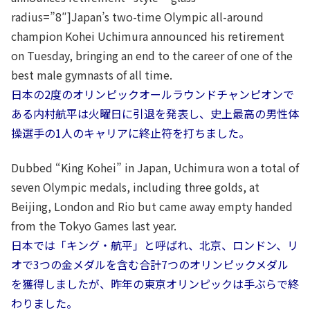
radius=”8″]Japan’s two-time Olympic all-around
champion Kohei Uchimura announced his retirement
on Tuesday, bringing an end to the career of one of the
best male gymnasts of all time.
日本の2度のオリンピックオールラウンドチャンピオンで
ある内村航平は火曜日に引退を発表し、史上最高の男性体
操選手の1人のキャリアに終止符を打ちました。
Dubbed “King Kohei” in Japan, Uchimura won a total of
seven Olympic medals, including three golds, at
Beijing, London and Rio but came away empty handed
from the Tokyo Games last year.
日本では「キング・航平」と呼ばれ、北京、ロンドン、リ
オで3つの金メダルを含む合計7つのオリンピックメダル
を獲得しましたが、昨年の東京オリンピックは手ぶらで終
わりました。