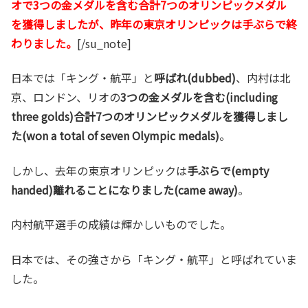
オで3つの金メダルを含む合計7つのオリンピックメダル
を獲得しましたが、昨年の東京オリンピックは手ぶらで終
わりました。
[/su_note]
日本では「キング・航平」と
呼ばれ(dubbed)
、内村は北
京、ロンドン、リオの
3つの金メダルを含む(including
three golds)合計7つのオリンピックメダルを獲得しまし
た(won a total of seven Olympic medals)
。
しかし、去年の東京オリンピックは
手ぶらで(empty
handed)離れることになりました(came away)
。
内村航平選手の成績は輝かしいものでした。
日本では、その強さから「キング・航平」と呼ばれていま
した。