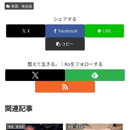
英語、英会話
シェアする
X
Facebook
LINE
コピー
整えて生きる。｜Koをフォローする
関連記事
英語、英会話
英語、英会話