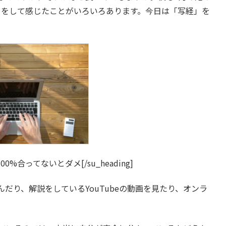
」をして感じたことがいろいろあります。今日は「写経」を
”30″]100%合ってないとダメ[/su_heading]
だり、解説をしているYouTubeの動画を見たり、オンラ