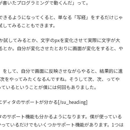
が書いたプログラミングで動くんだ」って。
できるようになってくると、単なる「写経」をするだけじゃ
試してみることもできます。
うか試してみるとか、文字のpxを変化させて実際に文字が大
るとか。自分が変化させたとおりに画面が変化をすると、や
」をして、自分で画面に反映させながらやると、結果的に進
と次をやってみたくなるんですね。そうして次、次、ってや
っているということが僕には何回もありました。
n=”30″]エディタのサポートが分かる[/su_heading]
タのサポート機能も分かるようになります。僕が使っている
かっているだけでもいくつかサポート機能があります。1つは