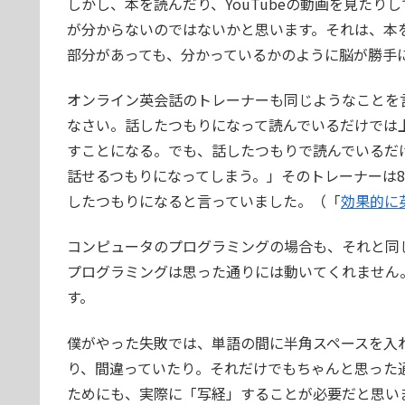
しかし、本を読んだり、YouTubeの動画を見た
が分からないのではないかと思います。それは、本
部分があっても、分かっているかのように脳が勝手
オンライン英会話のトレーナーも同じようなことを
なさい。話したつもりになって読んでいるだけでは上
すことになる。でも、話したつもりで読んでいるだ
話せるつもりになってしまう。」そのトレーナーは8
したつもりになると言っていました。（「
効果的に
コンピュータのプログラミングの場合も、それと同
プログラミングは思った通りには動いてくれません
す。
僕がやった失敗では、単語の間に半角スペースを入
り、間違っていたり。それだけでもちゃんと思った
ためにも、実際に「写経」することが必要だと思い