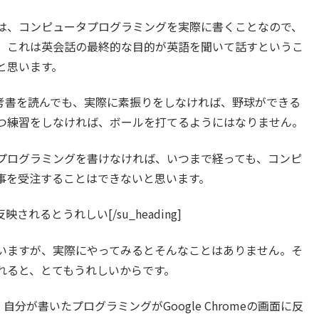
は、コンピュータプログラミングを実際に書くことなので、
。これは英会話の最終的な目的が英語を聞いて話すというこ
と思います。
考書を読んでも、実際に素振りをしなければ、野球ができる
つ練習をしなければ、ボールを打てるようにはなりません。
プログラミングを書けなければ、いつまで経っても、コンピ
事を受注することはできないと思います。
=”30″]反映されるとうれしい[/su_heading]
いますが、実際にやってみるとそんなことはありません。そ
れると、とてもうれしいからです。
分が書いたプログラミングがGoogle Chromeの画面に反