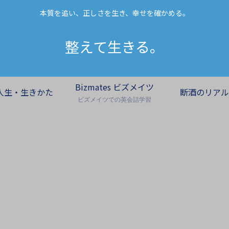
本質を追い、正しさを生き、幸せを確かめる。
整えて生きる。
Bizmates ビズメイツ
人生・生きかた
断酒のリアル
ビズメイツでの英会話学習