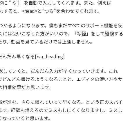
的に ” や ｝ を自動で入力してくれます。また、例えば
入力すると、<head>と”つら”を合わせてくれます。
わかるようになります。僕もまだすべてのサポート機能を使
くには使いこなせた方がいいので、「写経」をして経験する
たり、動画を見ているだけでは上達しません。
”30″]だんだん早くなる[/su_heading]
返していくと、だんだん入力が早くなっていきます。これ
でどんどん書けるようになることと、エディタの使い方やサ
の相乗効果だと思います。
強が進む、さらに慣れていって早くなる、という正のスパイ
ます。経験も増えるのでミスもしにくくなりますし、ミスし
くなっていくと思います。