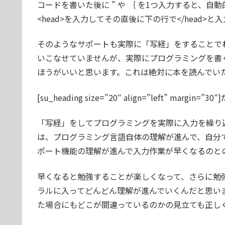
コードを書いた後に ” や ｛ を1つ入力すると、自動
<head>を入力してその直後に下の行で</head>と
そのようなサポートも実際に「写経」をすることで
いこなせていませんが、実際にプログラミングを書
ほうがいいと思います。これは絶対に本を読んでい
[su_heading size=”20″ align=”left” margin=
「写経」をしてプログラミングを実際に入力を繰り
は、プログラミング言語自体の理解が進んで、自分
ポート機能の理解が進んで入力作業が早くなるのと
早くなると勉強することが楽しくなって、さらに勉
ラルに入ってどんどん理解が進んでいくんだと思い
た場合にもどこが間違っているのかの見立ても正し