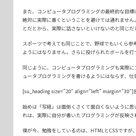
また、コンピュータプログラミングの最終的な目標
絶対に実際に書くということを避けては通れません
とだとから、実際に話さないといけないのと同じだ
スポーツで考えても同じことで、野球でもいくら参
ようにはなりません。さらに投げられたボールを打
同じように、コンピュータプログラミングも実際に
ュータプログラミングを書けるようにはならず、仕
[su_heading size=”20″ align=”left” margin
始めは「写経」は面倒くさくて面白くないように思
れは、実際に自分が書いたプログラミングが反映さ
僕が今、勉強をしているのは、HTMLとCSSですが、自