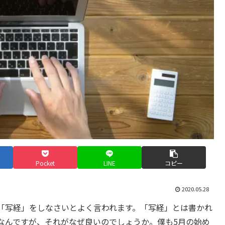
Pocket
LINE
コピー
2020.05.28
「写経」をしなさいとよく言われます。「写経」とは書かれ
なんですが、それがなぜ良いのでしょうか。僕も5月の始め