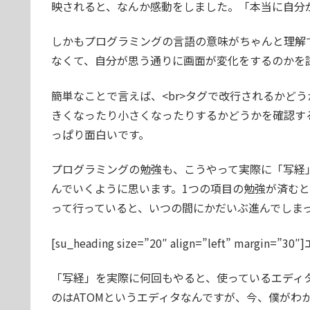
映されると、なんか感動をしました。「本当に自分
しかもプログラミングの言語の意味がちゃんと理解
なくて、自分が思う通りに画面が変化をするのかを
簡単なことで言えば、<br>タグで改行されるかど
きくなったり小さくなったりするかどうかを確認す
っぱり面白いです。
プログラミングの勉強も、こうやって実際に「写経
んでいくように思います。1つの項目の勉強が済む
って行っていると、いつの間にかだいぶ進んでしま
[su_heading size=”20″ align=”left” margi
「写経」を実際に何回もやると、使っているエディ
のはATOMというエディタなんですが、今、僕がわ