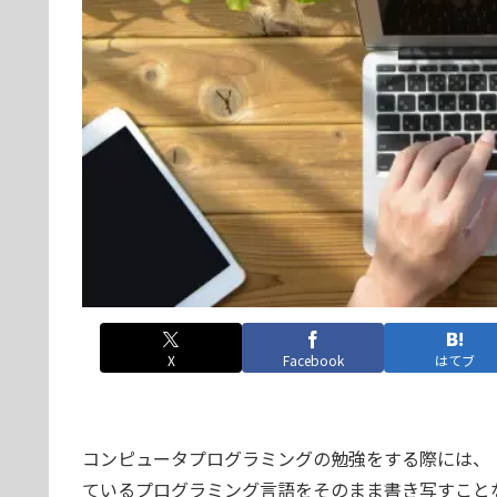
X
Facebook
はてブ
コンピュータプログラミングの勉強をする際には、
ているプログラミング言語をそのまま書き写すこと