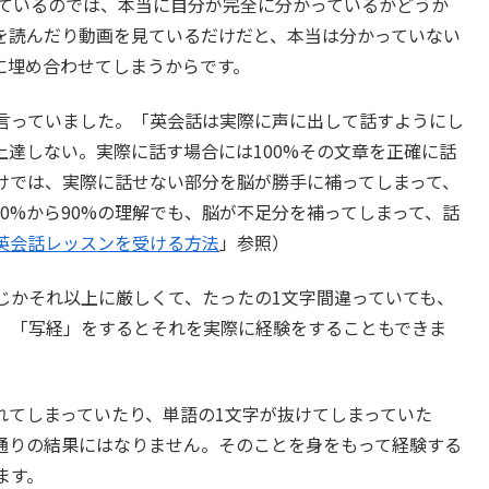
りしているのでは、本当に自分が完全に分かっているかどうか
を読んだり動画を見ているだけだと、本当は分かっていない
に埋め合わせてしまうからです。
言っていました。「英会話は実際に声に出して話すようにし
達しない。実際に話す場合には100%その文章を正確に話
けでは、実際に話せない部分を脳が勝手に補ってしまって、
0%から90%の理解でも、脳が不足分を補ってしまって、話
英会話レッスンを受ける方法
」参照）
じかそれ以上に厳しくて、たったの1文字間違っていても、
。「写経」をするとそれを実際に経験をすることもできま
れてしまっていたり、単語の1文字が抜けてしまっていた
通りの結果にはなりません。そのことを身をもって経験する
ます。