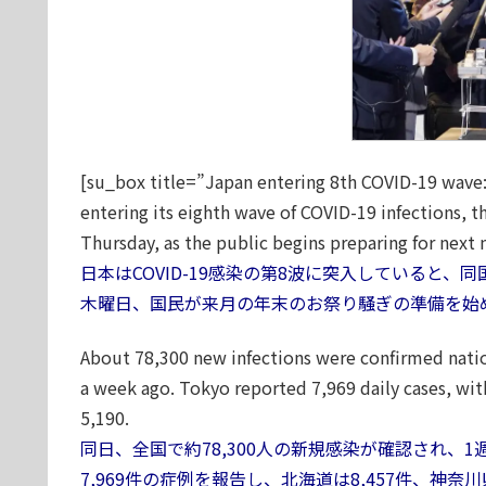
[su_box title=”Japan entering 8th COVID-19 wave: 
entering its eighth wave of COVID-19 infections, t
Thursday, as the public begins preparing for next 
日本はCOVID-19感染の第8波に突入していると
木曜日、国民が来月の年末のお祭り騒ぎの準備を始
About 78,300 new infections were confirmed nat
a week ago. Tokyo reported 7,969 daily cases, wi
5,190.
同日、全国で約78,300人の新規感染が確認され、1
7,969件の症例を報告し、北海道は8,457件、神奈川