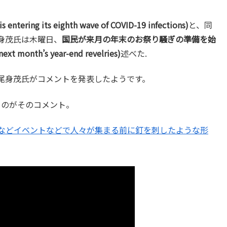
g its eighth wave of COVID-19 infections)
と、同
身茂氏は木曜日、
国民が来月の年末のお祭り騒ぎの準備を始
xt month’s year-end revelries)
述べた.
尾身茂氏がコメントを発表したようです。
うのがそのコメント。
月などイベントなどで人々が集まる前に釘を刺したような形