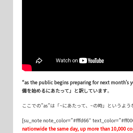
“as the public begins preparing for next
備を始めるにあたって」と訳しています
。
ここでの”as”は「~にあたって、~の時」というよ
[su_note note_color=”#fffd66″ text_color=”#ff00
nationwide the same day, up more than 10,000 co