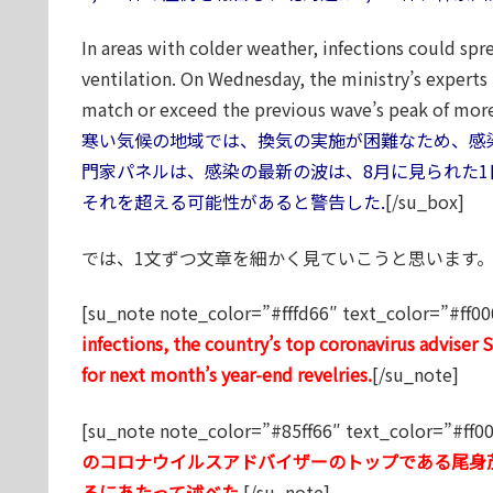
In areas with colder weather, infections could spr
ventilation. On Wednesday, the ministry’s experts
match or exceed the previous wave’s peak of more 
寒い気候の地域では、換気の実施が困難なため、感染
門家パネルは、感染の最新の波は、8月に見られた1日
それを超える可能性があると警告した.
[/su_box]
では、1文ずつ文章を細かく見ていこうと思います
[su_note note_color=”#fffd66″ text_color=”#ff00
infections, the country’s top coronavirus adviser 
for next month’s year-end revelries.
[/su_note]
[su_note note_color=”#85ff66″ text_color=”#ff0
のコロナウイルスアドバイザーのトップである尾身
るにあたって述べた.
[/su_note]