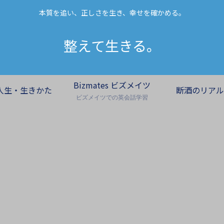
本質を追い、正しさを生き、幸せを確かめる。
整えて生きる。
Bizmates ビズメイツ
人生・生きかた
断酒のリアル
ビズメイツでの英会話学習