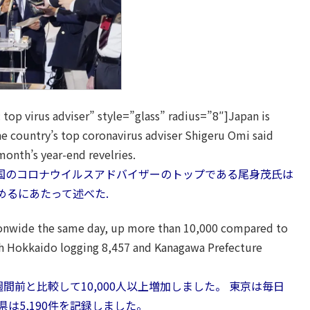
top virus adviser” style=”glass” radius=”8″]Japan is
he country’s top coronavirus adviser Shigeru Omi said
month’s year-end revelries.
、同国のコロナウイルスアドバイザーのトップである尾身茂氏は
めるにあたって述べた.
ionwide the same day, up more than 10,000 compared to
th Hokkaido logging 8,457 and Kanagawa Prefecture
週間前と比較して10,000人以上増加しました。 東京は毎日
県は5,190件を記録しました。