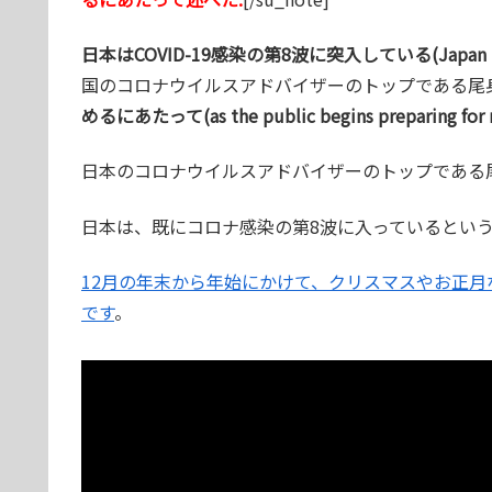
日本はCOVID-19感染の第8波に突入している(Japan is enterin
国のコロナウイルスアドバイザーのトップである尾
めるにあたって(as the public begins preparing for ne
日本のコロナウイルスアドバイザーのトップである
日本は、既にコロナ感染の第8波に入っているとい
12月の年末から年始にかけて、クリスマスやお正
です
。