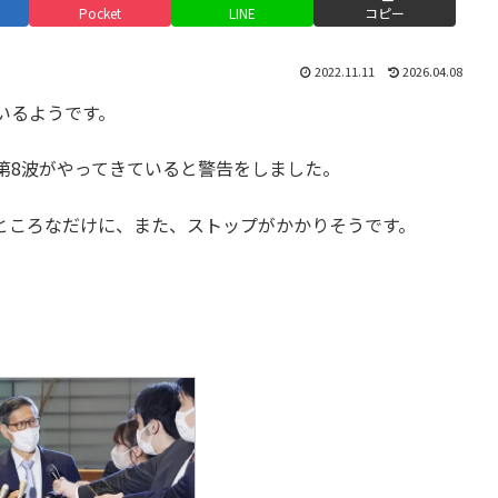
Pocket
LINE
コピー
2022.11.11
2026.04.08
いるようです。
第8波がやってきていると警告をしました。
ところなだけに、また、ストップがかかりそうです。