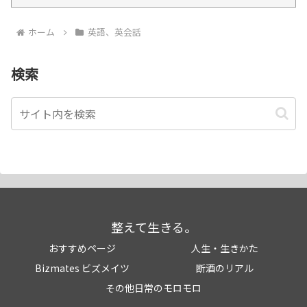
ホーム
英語、英会話
検索
整えて生きる。
おすすめページ
人生・生きかた
Bizmates ビズメイツ
断酒のリアル
その他日常のモロモロ