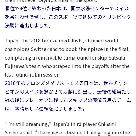
順位で4位に終わった日本は、国立水泳センターでスイス
を番狂わせで倒し、このスポーツで初めてのオリンピック
決勝に進出しました。
Japan, the 2018 bronze medallists, stunned world
champions Switzerland to book their place in the final,
completing a remarkable turnaround for skip Satsuki
Fujisawa’s team who scraped into the playoffs after the
last round-robin session.
2018年のブロンズメダリストである日本は、世界チャン
ピオンのスイスを驚かせて決勝に進出し、最後の総当たり
戦の後にプレーオフに残ったスキップの藤澤五月のチーム
は、素晴らしい逆転を完了しました。
“I’m still dreaming,” Japan’s third player Chinami
Yoshida said. “I have never dreamed I am going into the