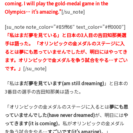
coming. I will play the gold-medal game in the
Olympics… it’s amazing.”
[/su_note]
[su_note note_color=”#85ff66″ text_color=”#ff0000″]
「私はまだ夢を見ている」と日本の3人目の吉田知那美選
手は語った。 「オリンピックの金メダルのステージに入
るとは夢にも思っていませんでしたが、明日にはやってき
ます。オリンピックで金メダルを争う試合をやる…すごい
です。」
[/su_note]
「私は
まだ夢を見ています(am still dreaming)
」と日本の
3番目の選手の吉田知那美は語った。
「オリンピックの金メダルのステージに入るとは
夢にも思
っていませんでした(have never dreamed)
が、明日には
や
ってきます(it is coming)
。私がオリンピックの金メダル
を争う試合をやる…
すごいです(it’s amazing)
。」