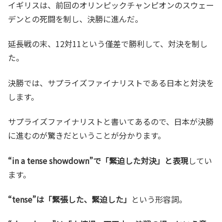
イギリスは、前回のオリンピックチャンピオンのスウェー
デンとの死闘を制し、決勝に進んだ。
延長戦の末、12対11という僅差で勝利して、対決を制し
た。
決勝では、サプライズファイナリストである日本と対決を
します。
サプライズファイナリストと書いてあるので、日本が決勝
に進むのが驚きだということが分かります。
“in a tense showdown”で「緊迫した対決」と表現
してい
ます。
“tense”は「緊張した、緊迫した」
という形容詞。