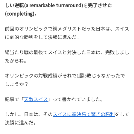
しい逆転(a remarkable turnaround)
を
完了させた
(completing)
。
前回のオリンピックで銅メダリストだった日本は、スイス
に劇的な勝利をして決勝に進んだ。
総当たり戦の最後でスイスと対決した日本は、完敗しまし
たからね。
オリンピックの対戦成績がそれで1勝5敗じゃなかったで
しょうか？
記事で「
天敵スイス
」って書かれていました。
しかし、日本は、その
スイスに準決勝で驚きの勝利
をして
決勝に進んだ。