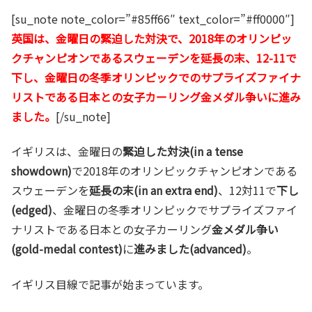
[su_note note_color=”#85ff66″ text_color=”#ff0000″]
英国は、金曜日の緊迫した対決で、2018年のオリンピッ
クチャンピオンであるスウェーデンを延長の末、12-11で
下し、金曜日の冬季オリンピックでのサプライズファイナ
リストである日本との女子カーリング金メダル争いに進み
ました。
[/su_note]
イギリスは、金曜日の
緊迫した対決(in a tense
showdown)
で2018年のオリンピックチャンピオンである
スウェーデンを
延長の末(in an extra end)
、12対11で
下し
(edged)
、金曜日の冬季オリンピックでサプライズファイ
ナリストである日本との女子カーリング
金メダル争い
(gold-medal contest)
に
進みました(advanced)
。
イギリス目線で記事が始まっています。