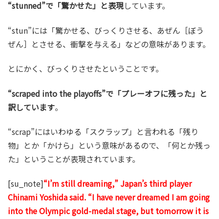
“stunned”で「驚かせた」と表現
しています。
“stun”には「驚かせる、びっくりさせる、あぜん［ぼう
ぜん］とさせる、衝撃を与える」などの意味があります。
とにかく、びっくりさせたということです。
“scraped into the playoffs”で「プレーオフに残った」と
訳しています
。
“scrap”にはいわゆる「スクラップ」と言われる「残り
物」とか「かけら」という意味があるので、「何とか残っ
た」ということが表現されています。
[su_note]
“I’m still dreaming,” Japan’s third player
Chinami Yoshida said. “I have never dreamed I am going
into the Olympic gold-medal stage, but tomorrow it is