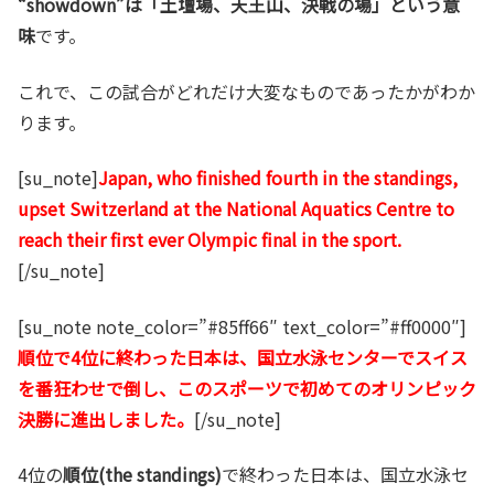
“showdown”は「土壇場、天王山、決戦の場」という意
味
です。
これで、この試合がどれだけ大変なものであったかがわか
ります。
[su_note]
Japan, who finished fourth in the standings,
upset Switzerland at the National Aquatics Centre to
reach their first ever Olympic final in the sport.
[/su_note]
[su_note note_color=”#85ff66″ text_color=”#ff0000″]
順位で4位に終わった日本は、国立水泳センターでスイス
を番狂わせで倒し、このスポーツで初めてのオリンピック
決勝に進出しました。
[/su_note]
4位の
順位(the standings)
で終わった日本は、国立水泳セ