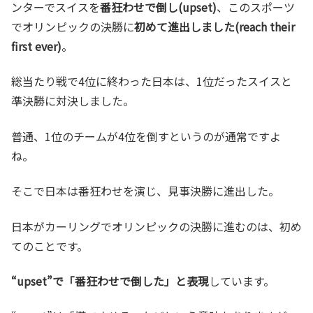
ンターでスイスを
番狂わせで倒し(upset)
、このスポーツ
でオリンピックの決勝に
初めて進出しました(reach their
first ever)
。
総当たり戦で4位に終わった日本は、1位だったスイスと
準決勝に対決しました。
普通、1位のチームが4位を倒すというのが通常ですよ
ね。
そこで日本は番狂わせを演じ、見事決勝に進出した。
日本がカーリングでオリンピックの決勝に進むのは、初め
てのことです。
“upset”で「番狂わせで倒した」と表現
しています。