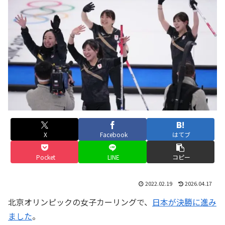
X
Facebook
はてブ
Pocket
LINE
コピー
2022.02.19
2026.04.17
北京オリンピックの女子カーリングで、
日本が決勝に進み
ました
。