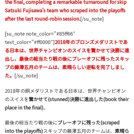
the final, completing a remarkable turnaround for skip
Satsuki Fujisawa’s team who scraped into the playoffs
after the last round-robin session.
[/su_note]
[su_note note_color=”#85ff66″
text_color=”#ff0000″]
2018年のブロンズメダリストであ
る日本は、世界チャンピオンのスイスを驚かせて決勝に進
出し、最後の総当たり戦の後にプレーオフに残ったスキッ
プの藤澤五月のチームは、素晴らしい逆転を完了しまし
た。
[/su_note]
2018年の銅メダリストである日本は、世界チャンピオン
のスイスを
驚かせて(stunned)決勝に進出した(book their
place in the final)
。
最後の総当たり戦の後に
プレーオフに残った(scraped
into the playoffs)
スキップの藤澤五月のチームは、
素晴ら