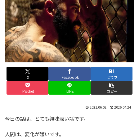
X
Facebook
はてブ
Pocket
LINE
コピー
2021.06.02
2026.04.24
今日の話は、とても興味深い話です。
人間は、変化が嫌いです。