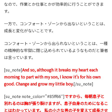
なので、作業とか仕事とかが効率的に行うことができま
す。
一方で、コンフォート・ゾーンから出ないということは、
成長と変化がないことです。
コンフォート・ゾーンから出られないということは、一種
の精神的な牢獄に閉じ込められているようなものだと筆者
は言っています。
[su_note]
And so, although it breaks my heart each
morning to part with my son, I know it’s for his own
good. Change and grow my little boy.
[/su_note]
[su_note note_color=”#85ff66″]
ですから、毎朝息子と
別れるのは胸が張り裂けますが、息子自身のためになるこ
とはわかっています。 私の小さな男の子を変えて成長させ