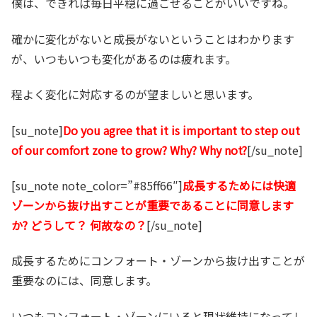
僕は、できれば毎日平穏に過ごせることがいいですね。
確かに変化がないと成長がないということはわかります
が、いつもいつも変化があるのは疲れます。
程よく変化に対応するのが望ましいと思います。
[su_note]
Do you agree that it is important to step out
of our comfort zone to grow? Why? Why not?
[/su_note]
[su_note note_color=”#85ff66″]
成長するためには快適
ゾーンから抜け出すことが重要であることに同意します
か? どうして？ 何故なの？
[/su_note]
成長するためにコンフォート・ゾーンから抜け出すことが
重要なのには、同意します。
いつもコンフォート・ゾーンにいると現状維持になってし