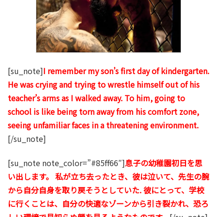
[su_note]
I remember my son’s first day of kindergarten.
He was crying and trying to wrestle himself out of his
teacher’s arms as I walked away. To him, going to
school is like being torn away from his comfort zone,
seeing unfamiliar faces in a threatening environment.
[/su_note]
[su_note note_color=”#85ff66″]
息子の幼稚園初日を思
い出します。 私が立ち去ったとき、彼は泣いて、先生の腕
から自分自身を取り戻そうとしていた. 彼にとって、学校
に行くことは、自分の快適なゾーンから引き裂かれ、恐ろ