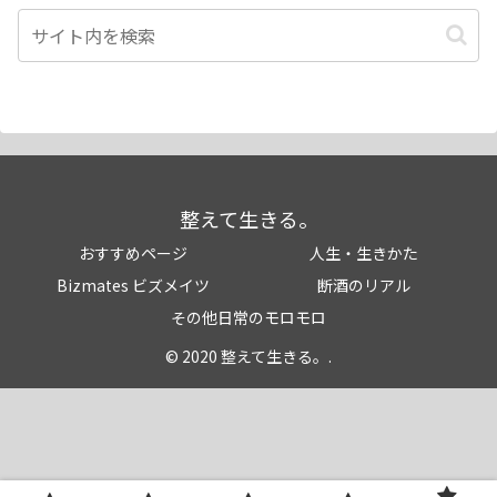
整えて生きる。
おすすめページ
人生・生きかた
Bizmates ビズメイツ
断酒のリアル
その他日常のモロモロ
© 2020 整えて生きる。.