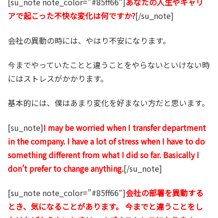
[su_note note_color=”#85ff66″]
あなたの人生やキャリ
アで起こった不快な変化は何ですか?
[/su_note]
会社の異動の時には、やはり不安になります。
今までやっていたことと違うことをやらないといけない時
にはストレスがかかります。
基本的には、僕はあまり変化を好まない方だと思います。
[su_note]
I may be worried when I transfer department
in the company. I have a lot of stress when I have to do
something different from what I did so far. Basically I
don’t prefer to change anything.
[/su_note]
[su_note note_color=”#85ff66″]
会社の部署を異動する
とき、気になることがあります。 今までと違うことをし