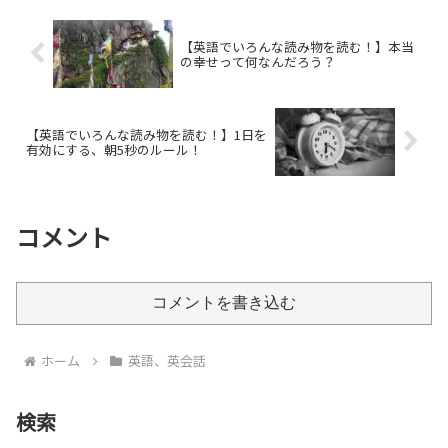
電気代の値上げについては大きく
うなものだといいのですが…。タ
取り上げられていました。それ
イガー魔法瓶が作ったようです。
が、物流などの値段を引き上げ、
内部の凹凸が少ないので、炭酸
【英語でいろんな読み物を読む！】本当
そ...
が...
の幸せって何なんだろう？
【英語でいろんな読み物を読む！】1日を
有効にする、朝5秒のルール！
コメント
コメントを書き込む
ホーム
英語、英会話
検索