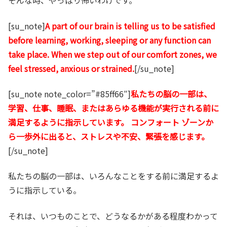
そんな時、やっぱり怖いわけです。
[su_note]
A part of our brain is telling us to be satisfied
before learning, working, sleeping or any function can
take place. When we step out of our comfort zones, we
feel stressed, anxious or strained.
[/su_note]
[su_note note_color=”#85ff66″]
私たちの脳の一部は、
学習、仕事、睡眠、またはあらゆる機能が実行される前に
満足するように指示しています。 コンフォート ゾーンか
ら一歩外に出ると、ストレスや不安、緊張を感じます。
[/su_note]
私たちの脳の一部は、いろんなことをする前に満足するよ
うに指示している。
それは、いつものことで、どうなるかがある程度わかって