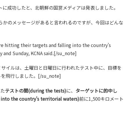
トに成功したと、北朝鮮の国営メディアは発表しました。
らかのメッセージがあると言われるのですが、今回はどんな
 hitting their targets and falling into the country’s
day and Sunday, KCNA said.[/su_note]
CNAによると、ミサイルは、土曜日と日曜日に行われたテスト中に、目標を
行しました。[/su_note]
れた
テストの間(during the tests)
に、
ターゲットに的中し
the country’s territorial waters)
前に1,500キロメート