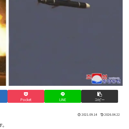
Pocket
LINE
コピー
2021.09.14
2026.04.22
す。