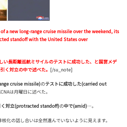
 of a new long-range cruise missile over the weekend, its
cted standoff with the United States over
しい長距離巡航ミサイルのテストに成功した、と国営メデ
長引く対立の中で述べた。
[/su_note]
 cruise missile)
の
テストに成功した(carried out
KCNAは月曜日に述べた。
対立(protracted standoff)
の
中で(amid)
…。
非核化の話し合いは全然進んでいないように見えます。