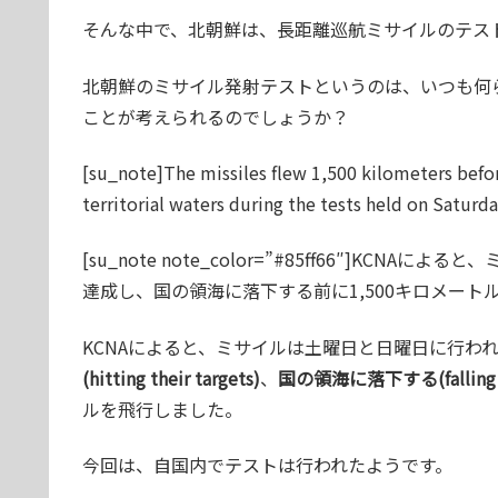
そんな中で、北朝鮮は、長距離巡航ミサイルのテス
北朝鮮のミサイル発射テストというのは、いつも何
ことが考えられるのでしょうか？
[su_note]The missiles flew 1,500 kilometers before
territorial waters during the tests held on Satur
[su_note note_color=”#85ff66″]K
達成し、国の領海に落下する前に1,500キロメートルを飛
KCNAによると、ミサイルは土曜日と日曜日に行わ
(hitting their targets)
、
国の領海に落下する(falling into 
ルを飛行しました。
今回は、自国内でテストは行われたようです。