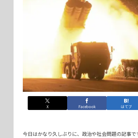
X
Facebook
はてブ
今日はかなり久しぶりに、政治や社会問題の記事で