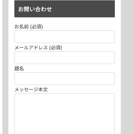
お問い合わせ
お名前 (必須)
メールアドレス (必須)
題名
メッセージ本文