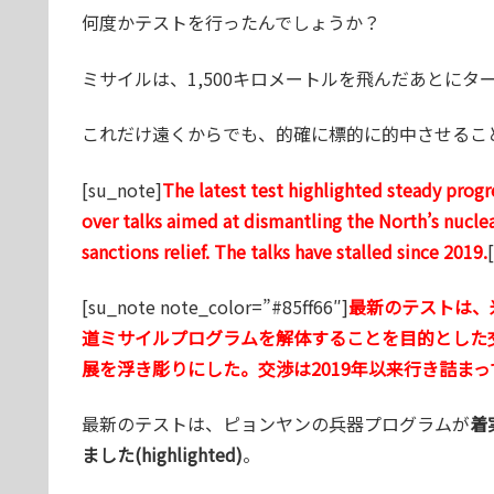
何度かテストを行ったんでしょうか？
ミサイルは、1,500キロメートルを飛んだあとにタ
これだけ遠くからでも、的確に標的に的中させるこ
[su_note]
The latest test highlighted steady prog
over talks aimed at dismantling the North’s nuclear
sanctions relief. The talks have stalled since 2019.
[su_note note_color=”#85ff66″]
最新のテストは、
道ミサイルプログラムを解体することを目的とした
展を浮き彫りにした。交渉は2019年以来行き詰まっ
最新のテストは、ピョンヤンの兵器プログラムが
着実
ました(highlighted)
。