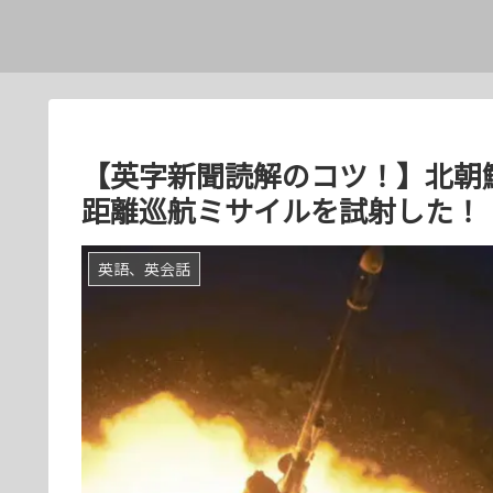
【英字新聞読解のコツ！】北朝
距離巡航ミサイルを試射した！
英語、英会話