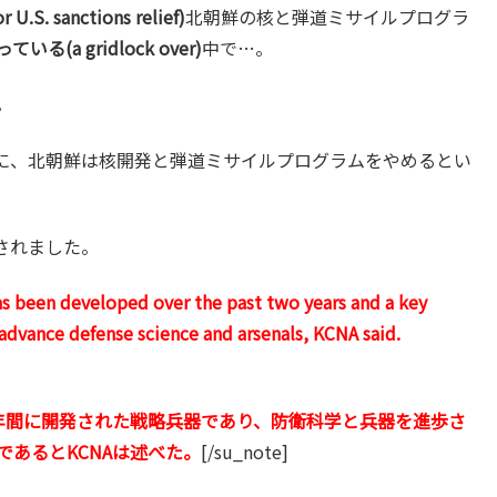
sanctions relief)
北朝鮮の核と弾道ミサイルプログラ
いる(a gridlock over)
中で…。
。
に、北朝鮮は核開発と弾道ミサイルプログラムをやめるとい
されました。
has been developed over the past two years and a key
 advance defense science and arsenals, KCNA said.
年間に開発された戦略兵器であり、防衛科学と兵器を進歩さ
であるとKCNAは述べた。
[/su_note]