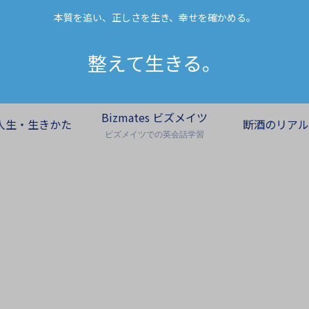
本質を追い、正しさを生き、幸せを確かめる。
整えて生きる。
Bizmates ビズメイツ
人生・生きかた
断酒のリアル
ビズメイツでの英会話学習