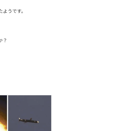
たようです。
か？