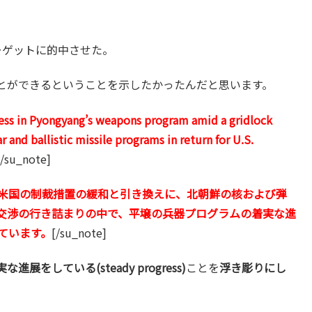
ーゲットに的中させた。
とができるということを示したかったんだと思います。
ress in Pyongyang’s weapons program amid a gridlock
 and ballistic missile programs in return for U.S.
[/su_note]
米国の制裁措置の緩和と引き換えに、北朝鮮の核および弾
交渉の行き詰まりの中で、平壌の兵器プログラムの着実な進
ています。
[/su_note]
な進展をしている(steady progress)
ことを
浮き彫りにし