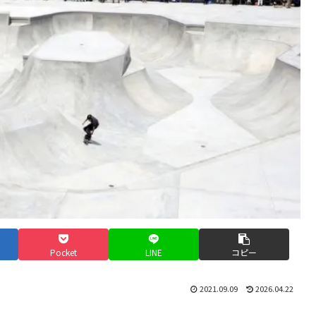
Pocket
LINE
コピー
2021.09.09
2026.04.22
。