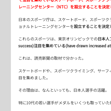
レーニングセンター（NTC）を設立することを決定
日本のスポーツ庁は、スケートボード、スポーツク
ョナルトレーニングセンターを
設立することを決定した(has
これらのスポーツは、東京オリンピックでの
日本人アス
success)注目を集めている(have drawn increased att
これは、読売新聞の取材で分かった。
スケートボードや、スポーツクライミング、サーフ
目を集めました。
その理由は、なんといっても、日本人選手の活躍。
特に10代の若い選手がメダルをいくつも取っていた