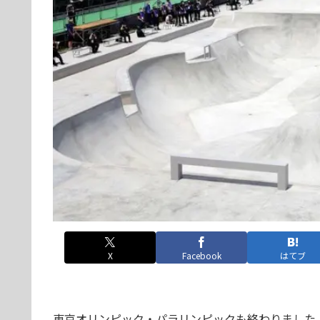
X
Facebook
はてブ
東京オリンピック・パラリンピックも終わりました