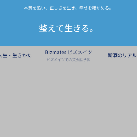
本質を追い、正しさを生き、幸せを確かめる。
整えて生きる。
Bizmates ビズメイツ
人生・生きかた
断酒のリアル
ビズメイツでの英会話学習