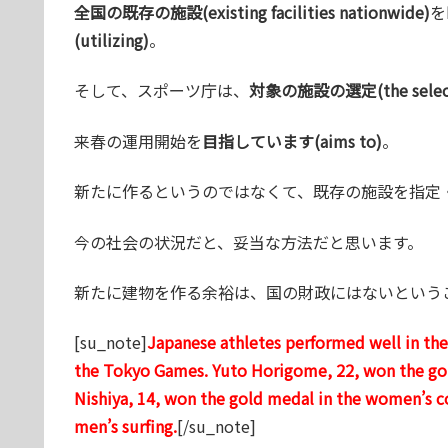
全国の既存の施設(existing facilities nationwide)
を
(utilizing)
。
そして、スポーツ庁は、
対象の施設の選定(the selection 
来春の運用開始を
目指しています(aims to)
。
新たに作るというのではなくて、既存の施設を指定
今の社会の状況だと、妥当な方法だと思います。
新たに建物を作る余裕は、国の財政にはないという
[su_note]
Japanese athletes performed well in th
the Tokyo Games. Yuto Horigome, 22, won the gol
Nishiya, 14, won the gold medal in the women’s co
men’s surfing.
[/su_note]