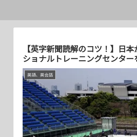
【英字新聞読解のコツ！】日本
ショナルトレーニングセンター
英語、英会話