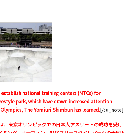
stablish national training centers (NTCs) for
eestyle park, which have drawn increased attention
o Olympics, The Yomiuri Shimbun has learned.
[/su_note]
は、東京オリンピックでの日本人アスリートの成功を受け
イミング、サーフィン、BMXフリースタイルパークの全国ト