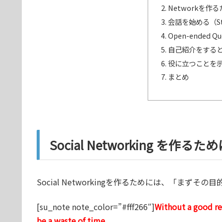
Networkを作
会話を始める（Start
Open-ended Q
自己紹介をする
役に立つことを
まとめ
Social Networking を作
Social Networkingを作るためには、「まず
[su_note note_color=”#fff266″]
Without a good re
be a waste of time.