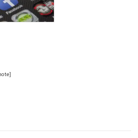
note]