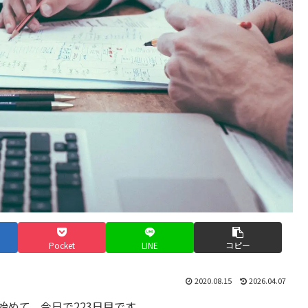
Pocket
LINE
コピー
2020.08.15
2026.04.07
始めて、今日で223日目です。