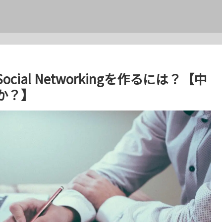
al Networkingを作るには？【中
か？】