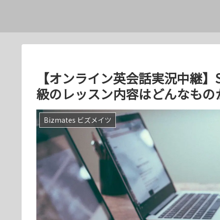
【オンライン英会話実況中継】Soci
級のレッスン内容はどんなもの
Bizmates ビズメイツ