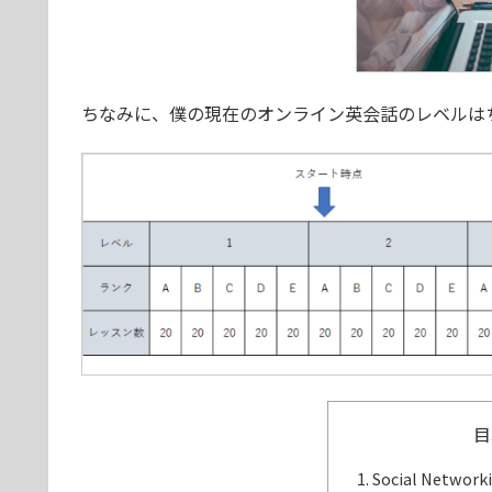
ちなみに、僕の現在のオンライン英会話のレベルは
目
Social Netw