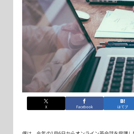
X
Facebook
はてブ
僕は、今年の1月6日からオンライン英会話を受講し