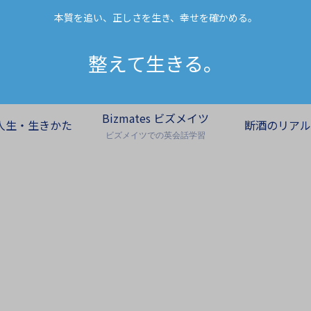
本質を追い、正しさを生き、幸せを確かめる。
整えて生きる。
Bizmates ビズメイツ
人生・生きかた
断酒のリアル
ビズメイツでの英会話学習