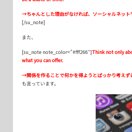
→ちゃんとした理由がなければ、ソーシャルネット
[/su_note]
また、
[su_note note_color=”#fff266″]
Think not only ab
what you can offer.
→関係を作ることで何かを得ようとばっかり考えず
も言っています。