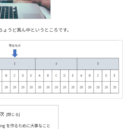
ちょうど真ん中というところです。
次
orking を作るために大事なこと