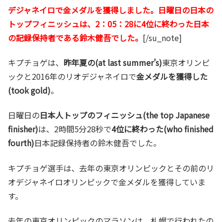
デジャネイロで金メダルを獲得しました。日曜日の日本の
トップフィニッシュは、2：05：28に4位に終わった日本
の記録保持者である鈴木健吾でした。
[/su_note]
キプチョゲは、
昨年夏の(at last summer’s)
東京オリンピ
ックと2016年のリオデジャネイロで
金メダルを獲得した
(took gold)
。
日曜日の
日本人トップのフィニッシュ(the top Japanese
finisher)
は、2時間5分28秒で
4位に終わった(who finished
fourth)
日本記録保持者の鈴木健吾でした。
キプチョゲ選手は、去年の東京オリンピックとその前のリ
オデジャネイロオリンピックで金メダルを獲得していま
す。
去年の東京オリンピックのマラソンは、札幌で行われたの