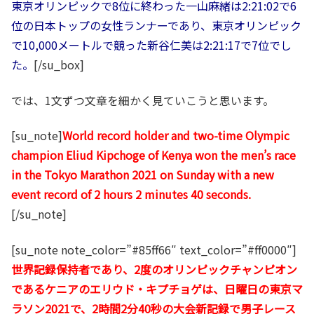
東京オリンピックで8位に終わった一山麻緒は2:21:02で6
位の日本トップの女性ランナーであり、東京オリンピック
で10,000メートルで競った新谷仁美は2:21:17で7位でし
た。
[/su_box]
では、1文ずつ文章を細かく見ていこうと思います。
[su_note]
World record holder and two-time Olympic
champion Eliud Kipchoge of Kenya won the men’s race
in the Tokyo Marathon 2021 on Sunday with a new
event record of 2 hours 2 minutes 40 seconds.
[/su_note]
[su_note note_color=”#85ff66″ text_color=”#ff0000″]
世界記録保持者であり、2度のオリンピックチャンピオン
であるケニアのエリウド・キプチョゲは、日曜日の東京マ
ラソン2021で、2時間2分40秒の大会新記録で男子レース