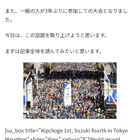
また、一般の人が3年ぶりに参加しての大会となりまし
た。
今日は、この話題を取り上げようと思います。
まずは記事全体を読んでみたいと思います。
[su_box title=”Kipchoge 1st, Suzuki fourth in Tokyo
Marathon” style=”glass” radius=”8″]World record