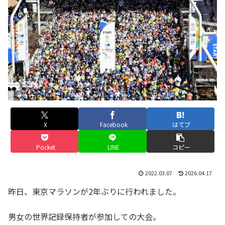
X
Facebook
はてブ
Pocket
LINE
コピー
2022.03.07
2026.04.17
昨日、東京マラソンが2年ぶりに行われました。
男女の世界記録保持者が参加しての大会。