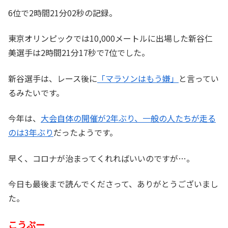
6位で2時間21分02秒の記録。
東京オリンピックでは10,000メートルに出場した新谷仁
美選手は2時間21分17秒で7位でした。
新谷選手は、レース後に
「マラソンはもう嫌」
と言ってい
るみたいです。
今年は、
大会自体の開催が2年ぶり、一般の人たちが走る
のは3年ぶり
だったようです。
早く、コロナが治まってくれればいいのですが…。
今日も最後まで読んでくださって、ありがとうございまし
た。
こうぷー