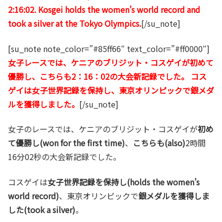
2:16:02. Kosgei holds the women’s world record and
took a silver at the Tokyo Olympics.
[/su_note]
[su_note note_color=”#85ff66″ text_color=”#ff0000″]
女子レースでは、ケニアのブリジット・コスゲイが初めて
優勝し、こちらも2：16：02の大会新記録でした。 コス
ゲイは女子世界記録を保持し、東京オリンピックで銀メダ
ルを獲得しました。
[/su_note]
女子のレースでは、ケニアのブリジット・コスゲイが
初め
て優勝し(won for the first time)
、
こちらも(also)
2時間
16分02秒の大会新記録でした。
コスゲイは
女子世界記録を保持し(holds the women’s
world record)
、東京オリンピックで
銀メダルを獲得しま
した(took a silver)
。