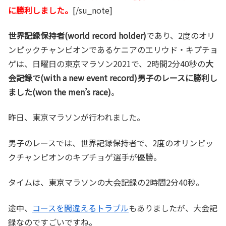
に勝利しました。
[/su_note]
世界記録保持者(world record holder)
であり、2度のオリ
ンピックチャンピオンであるケニアのエリウド・キプチョ
ゲは、日曜日の東京マラソン2021で、2時間2分40秒の
大
会記録で(with a new event record)男子のレースに勝利し
ました(won the men’s race)
。
昨日、東京マラソンが行われました。
男子のレースでは、世界記録保持者で、2度のオリンピッ
クチャンピオンのキプチョゲ選手が優勝。
タイムは、東京マラソンの大会記録の2時間2分40秒。
途中、
コースを間違えるトラブル
もありましたが、大会記
録なのですごいですね。