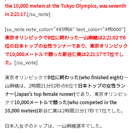
the 10,000 meters at the Tokyo Olympics, was seventh
in 2:21:17.
[/su_note]
[su_note note_color=”#85ff66″ text_color=”#ff0000″]
東京オリンピックで8位に終わった一山麻緒は2:21:02で6
位の日本トップの女性ランナーであり、東京オリンピック
で10,000メートルで競った新谷仁美は2:21:17で7位でし
た。
[/su_note]
東京オリンピックで
8位に終わった(who finished eight)
一
山麻緒は、2時間21分02秒の6位で
日本トップの女性ラン
ナー(Japan’s top female runner)
であり、東京オリンピッ
クで
10,000メートルで競った(who competed in the
10,000 meters)
新谷仁美は2時間21分17秒で7位でした。
日本人女子のトップは、一山麻緒選手でした。