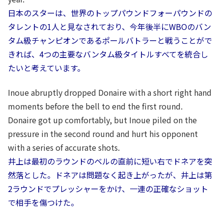
日本のスターは、世界のトップパウンドフォーパウンドの
タレントの1人と見なされており、今年後半にWBOのバン
タム級チャンピオンであるポールバトラーと戦うことがで
きれば、4つの主要なバンタム級タイトルすべてを統合し
たいと考えています。
Inoue abruptly dropped Donaire with a short right hand
moments before the bell to end the first round.
Donaire got up comfortably, but Inoue piled on the
pressure in the second round and hurt his opponent
with a series of accurate shots.
井上は最初のラウンドのベルの直前に短い右でドネアを突
然落とした。ドネアは問題なく起き上がったが、井上は第
2ラウンドでプレッシャーをかけ、一連の正確なショット
で相手を傷つけた。