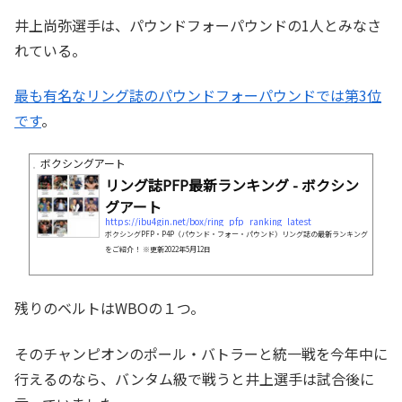
井上尚弥選手は、パウンドフォーパウンドの1人とみなさ
れている。
最も有名なリング誌のパウンドフォーパウンドでは第3位
です
。
ボクシングアート
リング誌PFP最新ランキング - ボクシン
グアート
https://ibu4gin.net/box/ring_pfp_ranking_latest
ボクシングPFP・P4P（パウンド・フォー・パウンド）リング誌の最新ランキング
をご紹介！ ※更新2022年5月12日
残りのベルトはWBOの１つ。
そのチャンピオンのポール・バトラーと統一戦を今年中に
行えるのなら、バンタム級で戦うと井上選手は試合後に