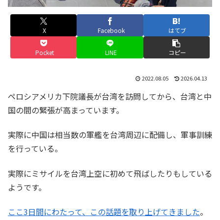
X
Facebook
はてブ
Pocket
LINE
コピー
2022.08.05
2026.04.13
ペロシアメリカ下院議長が台湾を訪問してから、台湾と中
国の間の緊張が高まっています。
実際に中国は相当数の軍艦を台湾周辺に配備し、軍事訓練
を行っている。
実際にミサイルを台湾上空に初めて飛ばしたりもしている
ようです。
ここ3日間にわたって、この話題を取り上げてきました
。