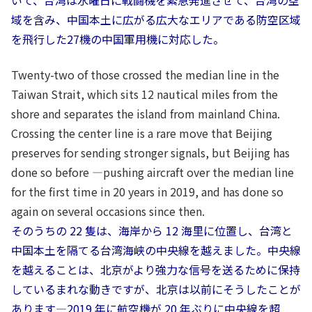
いて、台湾は水曜日に戦闘機を緊急発進させて、台湾の空
域を含み、中国本土に広がる広大なエリアである防空区域
を飛行した27機の中国軍用機に対応した。
Twenty-two of those crossed the median line in the
Taiwan Strait, which sits 12 nautical miles from the
shore and separates the island from mainland China.
Crossing the center line is a rare move that Beijing
preserves for sending stronger signals, but Beijing has
done so before —pushing aircraft over the median line
for the first time in 20 years in 2019, and has done so
again on several occasions since then.
そのうちの 22 隻は、海岸から 12 海里に位置し、台湾と
中国本土を隔てる台湾海峡の中央線を越えました。中央線
を越えることは、北京がより強力な信号を送るために保持
しているまれな動きですが、北京は以前にそうしたことが
あります—2019 年に航空機が 20 年ぶりに中央線を超