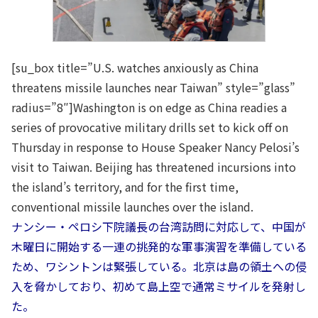
[su_box title=”U.S. watches anxiously as China
threatens missile launches near Taiwan” style=”glass”
radius=”8″]Washington is on edge as China readies a
series of provocative military drills set to kick off on
Thursday in response to House Speaker Nancy Pelosi’s
visit to Taiwan. Beijing has threatened incursions into
the island’s territory, and for the first time,
conventional missile launches over the island.
ナンシー・ペロシ下院議長の台湾訪問に対応して、中国が
木曜日に開始する一連の挑発的な軍事演習を準備している
ため、ワシントンは緊張している。北京は島の領土への侵
入を脅かしており、初めて島上空で通常ミサイルを発射し
た。