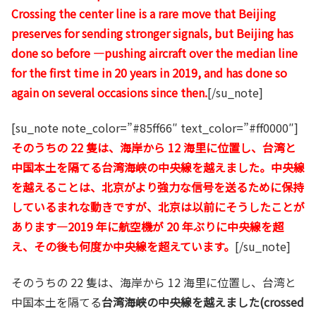
Crossing the center line is a rare move that Beijing
preserves for sending stronger signals, but Beijing has
done so before —pushing aircraft over the median line
for the first time in 20 years in 2019, and has done so
again on several occasions since then.
[/su_note]
[su_note note_color=”#85ff66″ text_color=”#ff0000″]
そのうちの 22 隻は、海岸から 12 海里に位置し、台湾と
中国本土を隔てる台湾海峡の中央線を越えました。中央線
を越えることは、北京がより強力な信号を送るために保持
しているまれな動きですが、北京は以前にそうしたことが
あります—2019 年に航空機が 20 年ぶりに中央線を超
え、その後も何度か中央線を超えています。
[/su_note]
そのうちの 22 隻は、海岸から 12 海里に位置し、台湾と
中国本土を隔てる
台湾海峡の中央線を越えました(crossed