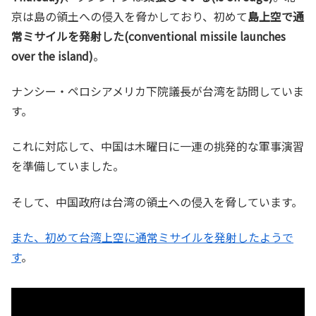
京は島の領土への侵入を脅かしており、初めて
島上空で通
常ミサイルを発射した(conventional missile launches
over the island)
。
ナンシー・ペロシアメリカ下院議長が台湾を訪問していま
す。
これに対応して、中国は木曜日に一連の挑発的な軍事演習
を準備していました。
そして、中国政府は台湾の領土への侵入を脅しています。
また、初めて台湾上空に通常ミサイルを発射したようで
す
。