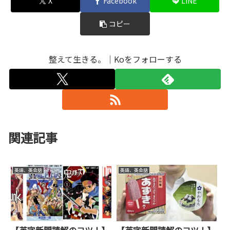
X
Facebook
LINE
コピー
整えて生きる。｜Koをフォローする
関連記事
英語、英会話
英語、英会話
【英字新聞読解のコツ！】
【英字新聞読解のコツ！】