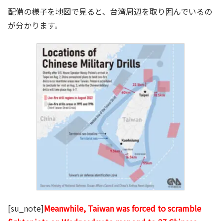
配備の様子を地図で見ると、台湾周辺を取り囲んでいるの
が分かります。
[su_note]
Meanwhile, Taiwan was forced to scramble