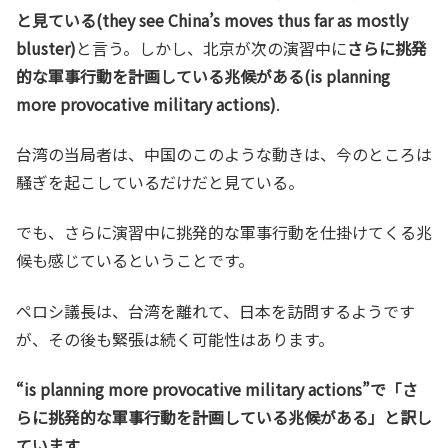
と見ている(they see China’s moves thus far as mostly
bluster)
と言う。しかし、北京が次の演習中に
さらに挑発
的な軍事行動を計画している兆候がある(is planning
more provocative military actions)
.
台湾の当局者は、中国のこのような動きは、今のところは
騒ぎを起こしているだけだと見ている。
でも、さらに演習中に挑発的な軍事行動を仕掛けてくる兆
候も感じているということです。
ペロシ議長は、台湾を離れて、日本を訪問するようです
が、その後も緊張は続く可能性はあります。
“is planning more provocative military actions”で「さ
らに挑発的な軍事行動を計画している兆候がある」と訳し
ています
。