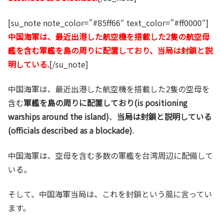
[su_note note_color=”#85ff66″ text_color=”#ff0000″]
中国海軍は、最近出港した航空機を搭載した2隻の航空母
艦を含む軍艦を島の周りに配置しており、当局は封鎖と説
明している.
[/su_note]
中国海軍は、最近出港した航空機を搭載した2隻の空母を
含む
軍艦を島の周りに配置しており(is positioning
warships around the island)
、
当局は封鎖と説明している
(officials described as a blockade)
.
中国海軍は、空母を含む多数の軍艦を台湾周辺に配備して
いる。
そして、中国海軍当局は、これを封鎖という風に言ってい
ます。