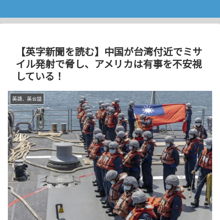
【英字新聞を読む】中国が台湾付近でミサ
イル発射で脅し、アメリカは有事を不安視
している！
英語、英会話