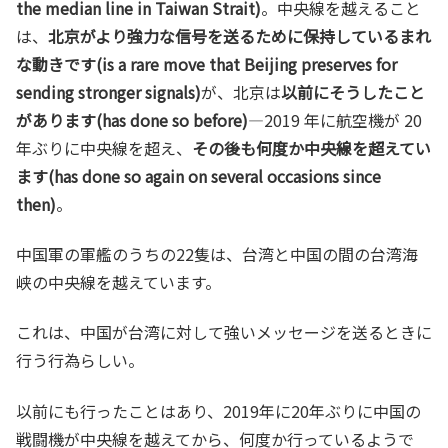
the median line in Taiwan Strait)
。中央線を越えること
は、
北京がより強力な信号を送るために保持しているまれ
な動きです(is a rare move that Beijing preserves for
sending stronger signals)
が、北京は
以前にそうしたこと
があります(has done so before)
—2019 年に航空機が 20
年ぶりに中央線を超え、
その後も何度か中央線を超えてい
ます(has done so again on several occasions since
then)
。
中国軍の軍艦のうちの22隻は、台湾と中国の間の台湾海
峡の中央線を越えています。
これは、中国が台湾に対して強いメッセージを送るときに
行う行為らしい。
以前にも行ったことはあり、2019年に20年ぶりに中国の
戦闘機が中央線を越えてから、何度か行っているようで