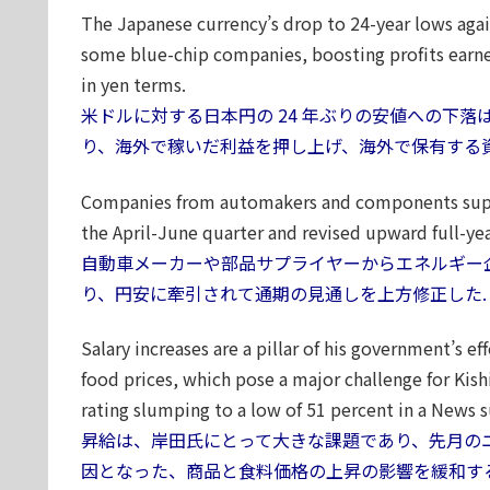
The Japanese currency’s drop to 24-year lows agains
some blue-chip companies, boosting profits earned
in yen terms.
米ドルに対する日本円の 24 年ぶりの安値への下
り、海外で稼いだ利益を押し上げ、海外で保有する
Companies from automakers and components suppl
the April-June quarter and revised upward full-year
自動車メーカーや部品サプライヤーからエネルギー
り、円安に牽引されて通期の見通しを上方修正した.
Salary increases are a pillar of his government’s 
food prices, which pose a major challenge for Kish
rating slumping to a low of 51 percent in a News 
昇給は、岸田氏にとって大きな課題であり、先月の
因となった、商品と食料価格の上昇の影響を緩和す