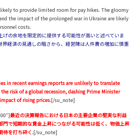
 likely to provide limited room for pay hikes. The gloomy
and the impact of the prolonged war in Ukraine are likely
rsonnel costs.
上げの余地を限定的に提供する可能性が高いと述べていま
世界経済の見通しの暗さから、経営陣は人件費の増加に慎重
。
s in recent earnings reports are unlikely to translate
the risk of a global recession, dashing Prime Minister
mpact of rising prices.
[/su_note]
000″]
最近の決算報告における日本の主要企業の堅実な利益
部門で短期的な賃金上昇につながる可能性は低く、物価上昇
期待を打ち砕く.
[/su_note]