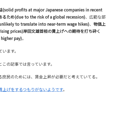
ts at major Japanese companies in recent
 to the risk of a global recession)
、広範な部
 translate into near-term wage hikes)
、
物価上
of rising prices)岸田文雄首相の賃上げへの期待を打ち砕く
 higher pay)
。
ています。
とこの記事では言っています。
る庶民のためには、賃金上昇が必要だと考えていてる。
賃上げをするつもりがないようです
。