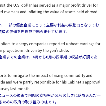
t the U.S. dollar has served as a major profit driver for
 overseas and inflating the value of assets held abroad
落は、一部の優良企業にとって主要な利益の原動力となってお
資産の価値を円換算で膨らませています。
iers to energy companies reported upbeat earnings for
 projections, driven by the yen’s slide.
企業までの企業は、4月から6月の四半期の収益が好調であ
efforts to mitigate the impact of rising commodity and
ida and were partly responsible for his Cabinet’s approval
survey last month.
ニュースの調査で内閣の支持率が51％の低さに落ち込んだ一
るための政府の取り組みの柱です。