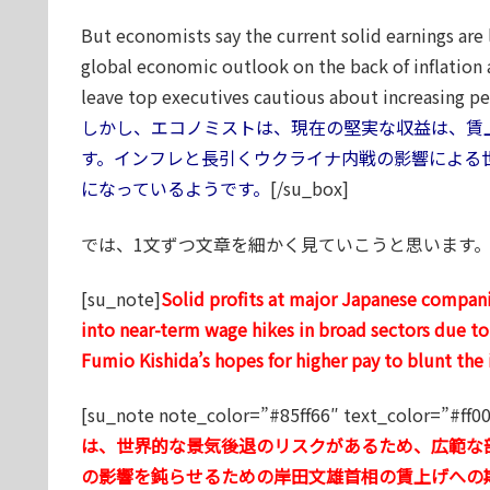
But economists say the current solid earnings are
global economic outlook on the back of inflation 
leave top executives cautious about increasing pe
しかし、エコノミストは、現在の堅実な収益は、賃
す。インフレと長引くウクライナ内戦の影響による
になっているようです。
[/su_box]
では、1文ずつ文章を細かく見ていこうと思います
[su_note]
Solid profits at major Japanese companie
into near-term wage hikes in broad sectors due to 
Fumio Kishida’s hopes for higher pay to blunt the i
[su_note note_color=”#85ff66″ text_color=”#ff0
は、世界的な景気後退のリスクがあるため、広範な
の影響を鈍らせるための岸田文雄首相の賃上げへの