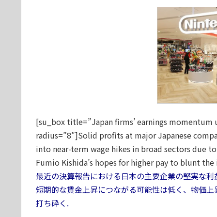
[su_box title=”Japan firms’ earnings momentum un
radius=”8″]Solid profits at major Japanese compani
into near-term wage hikes in broad sectors due to 
Fumio Kishida’s hopes for higher pay to blunt the i
最近の決算報告における日本の主要企業の堅実な利
短期的な賃金上昇につながる可能性は低く、物価上
打ち砕く.