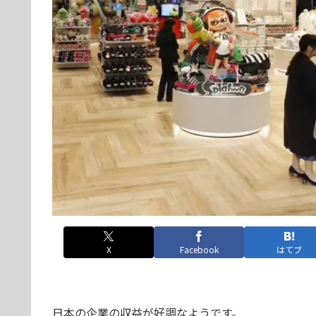
X
Facebook
はてブ
日本の企業の収益が好調なようです。