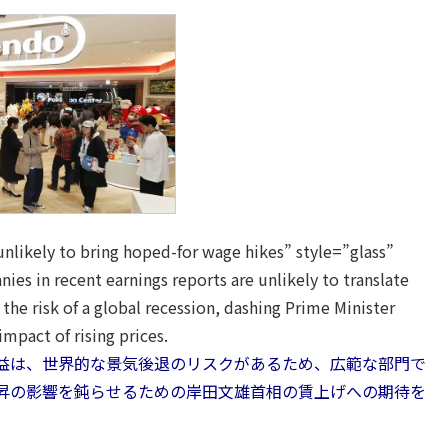
likely to bring hoped-for wage hikes” style=”glass”
es in recent earnings reports are unlikely to translate
the risk of a global recession, dashing Prime Minister
mpact of rising prices.
益は、世界的な景気後退のリスクがあるため、広範な部門で
昇の影響を鈍らせるための岸田文雄首相の賃上げへの期待を