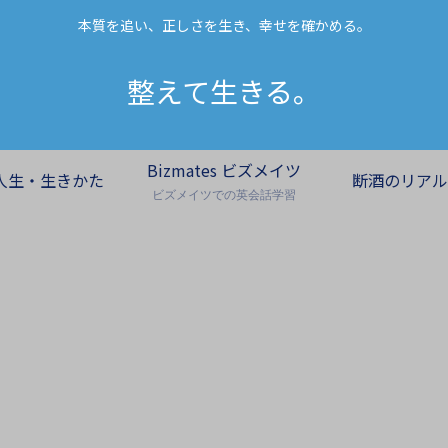
本質を追い、正しさを生き、幸せを確かめる。
整えて生きる。
Bizmates ビズメイツ
人生・生きかた
断酒のリアル
ビズメイツでの英会話学習