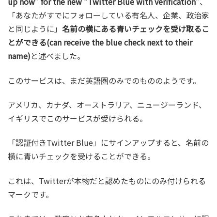
up now” for the new “Twitter Blue with verification”
、
「あなたがすでにフォローしている有名人、企業、政治家
と同じように」
名前の横にある青いチェックを受け取るこ
とができる(can receive the blue check next to their
name)
と述べました。
このサービスは、まだ英語圏のみでのもののようです。
アメリカ、カナダ、オーストラリア、ニュージーランド、
イギリスでこのサービスが受けられる。
「認証付きTwitter Blue」にサインアップすると、名前の
横に青いチェックを受けることができる。
これは、Twitterが本物だと認めたものにのみ付けられる
マークです。