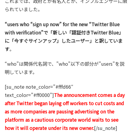
これまでは、政府とか有名人とか、インフルエンサーに限
られていました。
“users who “sign up now” for the new “Twitter Blue
with verification”で「新しい「認証付きTwitter Blue」
に「今すぐサインアップ」したユーザー」と訳していま
す
。
“who”は関係代名詞で、”who”以下の部分が”users”を説
明しています。
[su_note note_color=”#fffd66″
text_color=”#ff0000”]
The announcement comes a day
after Twitter began laying off workers to cut costs and
as more companies are pausing advertising on the
platform as a cautious corporate world waits to see
how it will operate under its new owner.
[/su_note]