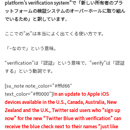
platform’s verification system”で「新しい所有者のプラ
でみたいと思います。The richest ma...
ットフォームの検証システムのオーバーホールに取り組ん
でいるため」と訳しています
。
ここでの”as”は本当によく出てくる使い方です。
「~なので」という意味。
“verification”は「認証」という意味で、”verify”は「認証
する」という動詞です。
[su_note note_color=”#fffd66″
text_color=”#ff0000”]
In an update to Apple iOS
devices available in the U.S., Canada, Australia, New
Zealand and the U.K., Twitter said users who “sign up
now” for the new “Twitter Blue with verification” can
receive the blue check next to their names “just like