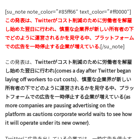
[su_note note_color=”#85ff66″ text_color=”#ff0000″]
この発表は、Twitterがコスト削減のために労働者を解雇
し始めた翌日に行われ、慎重な企業界が新しい所有者の下
でどのように運営されるかを見守る中、プラットフォーム
での広告を一時停止する企業が増えている.
[/su_note]
この発表は、
Twitterがコスト削減のために労働者を解雇
し始めた翌日に行われ(comes a day after Twitter began
laying off workers to cut costs)
、
慎重な企業界が新しい
所有者の下でどのように運営されるかを見守る中、プラッ
トフォームでの広告を一時停止する企業が増えている(as
more companies are pausing advertising on the
platform as cautions corporate world waits to see how
it will operate under its new owner)
.
Twitterに広告を出している企業では、一時広告を停止す