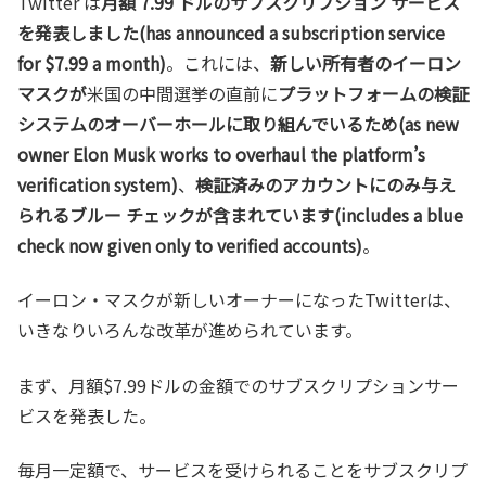
Twitter は
月額 7.99 ドルのサブスクリプション サービス
を発表しました(has announced a subscription service
for $7.99 a month)
。これには、
新しい所有者のイーロン
マスクが
米国の中間選挙の直前に
プラットフォームの検証
システムのオーバーホールに取り組んでいるため(as new
owner Elon Musk works to overhaul the platform’s
verification system)
、
検証済みのアカウントにのみ与え
られるブルー チェックが含まれています(includes a blue
check now given only to verified accounts)
。
イーロン・マスクが新しいオーナーになったTwitterは、
いきなりいろんな改革が進められています。
まず、月額$7.99ドルの金額でのサブスクリプションサー
ビスを発表した。
毎月一定額で、サービスを受けられることをサブスクリプ