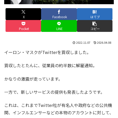
X
Facebook
はてブ
Pocket
LINE
コピー
2022.11.07
2026.04.08
イーロン・マスクがTwitterを買収しました。
買収したとたんに、従業員の約半数に解雇通知。
かなりの激震が走っています。
一方で、新しいサービスの提供も発表したようです。
これは、これまでTwitter社が有名人や政府などの公共機
関、インフルエンサーなどの本物のアカウントに対して、