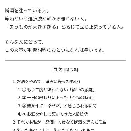
断酒を迷っている人。
節酒という選択肢が頭から離れない人。
「失うものが大きすぎる」と感じて立ち止まっている人。
そんな人にとって、
この文章が判断材料のひとつになれば幸いです。
目次
お酒をやめて「確実に失ったもの」
① もう二度と味わえない「酔いの感覚」
② 一日の終わりにあった「至福の時間」
③ 無条件に「幸せだ」と感じられる瞬間
④ お酒を介して築いてきた人間関係
それでも私が「節酒」ではなく断酒を選んだ理由
失ったもの以上に、失いたくなかったもの