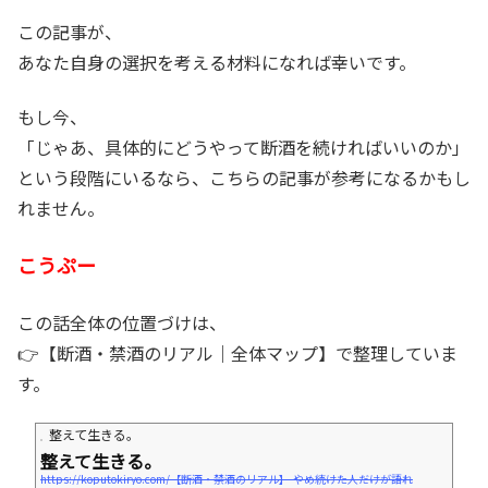
この記事が、
あなた自身の選択を考える材料になれば幸いです。
もし今、
「じゃあ、具体的にどうやって断酒を続ければいいのか」
という段階にいるなら、こちらの記事が参考になるかもし
れません。
こうぷー
この話全体の位置づけは、
👉【断酒・禁酒のリアル｜全体マップ】で整理していま
す。
整えて生きる。
整えて生きる。
https://koputokiryo.com/【断酒・禁酒のリアル】-やめ続けた人だけが語れ