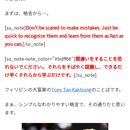
まずは、格言から…。
[su_note]
Don’t be scared to make mistakes. Just be
quick to recognize them and learn from them as fast as
you can.
[/su_note]
[su_note note_color=”#bdff66″]
間違いをすることを恐
れないでください。 それらをすばやく認識し、できるだ
け早くそれらから学ぶだけです。
[/su_note]
フィリピンの大富豪の
Tony Tan Kaktiong
のことばです。
まぁ、シンプルなわかりやすい格言で、その通りだと思い
ます。