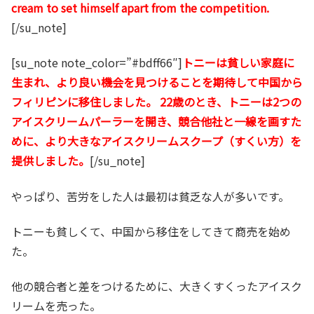
cream to set himself apart from the competition.
[/su_note]
[su_note note_color=”#bdff66″]
トニーは貧しい家庭に
生まれ、より良い機会を見つけることを期待して中国から
フィリピンに移住しました。 22歳のとき、トニーは2つの
アイスクリームパーラーを開き、競合他社と一線を画すた
めに、より大きなアイスクリームスクープ（すくい方）を
提供しました。
[/su_note]
やっぱり、苦労をした人は最初は貧乏な人が多いです。
トニーも貧しくて、中国から移住をしてきて商売を始め
た。
他の競合者と差をつけるために、大きくすくったアイスク
リームを売った。