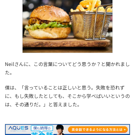
Neilさんに、この言葉についてどう思うか？と聞かれまし
た。
僕は、「言っていることは正しいと思う。失敗を恐れず
に、もし失敗したとしても、そこから学べばいいというの
は、その通りだ。」と答えました。