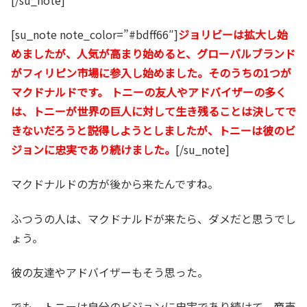
[su_note note_color=”#bdff66″]
ジョリビーは拡大し始
めましたが、人気が高まり始めると、グローバルブランド
がフィリピン市場に参入し始めました。そのうちの1つが
マクドナルドです。 トニーの友人やアドバイザーの多く
は、トニーが世界の巨人に対して生き残ることは決してで
きないだろうと説得しようとしましたが、トニーは彼のビ
ジョンに忠実であり続けました。
[/su_note]
マクドナルドの方が後から来たんですね。
ふつうの人は、マクドナルドが来たら、ダメだと思うでし
ょう。
彼の友達やアドバイザーもそう思った。
でも、トニーは自分のビジョンに忠実であり続けて、商売