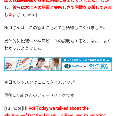
し、彼らは常にその品質と美味しさで困難を克服してきま
した。
[/su_note]
Neilさんは、この答えにもとても納得してくれました。
具体的に松阪牛や神戸ビーフの説明もすると、なお、よく
わかったようでした。
今日のレッスンはここでタイムアップ。
最後にNeilさんのフィードバックです。
[su_note]
Hi Ko! Today we talked about the
Philippines’ fast food chain Jollibee, and its amazing