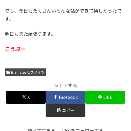
でも、今日もたくさんいろんな話ができて楽しかったで
す。
明日もまた頑張ります。
こうぷー
Bizmates ビズメイツ
シェアする
X
Facebook
LINE
コピー
整えて生きる。｜Koをフォローする