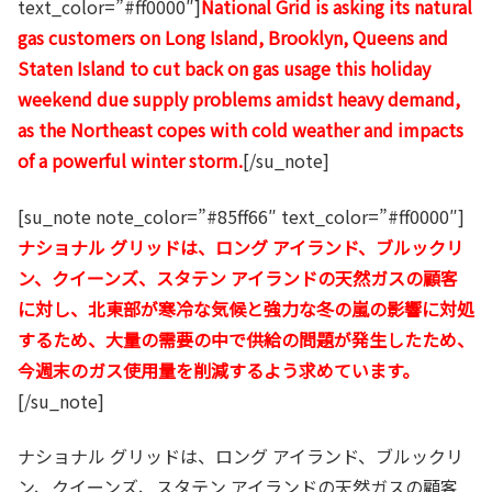
text_color=”#ff0000″]
National Grid is asking its natural
gas customers on Long Island, Brooklyn, Queens and
Staten Island to cut back on gas usage this holiday
weekend due supply problems amidst heavy demand,
as the Northeast copes with cold weather and impacts
of a powerful winter storm.
[/su_note]
[su_note note_color=”#85ff66″ text_color=”#ff0000″]
ナショナル グリッドは、ロング アイランド、ブルックリ
ン、クイーンズ、スタテン アイランドの天然ガスの顧客
に対し、北東部が寒冷な気候と強力な冬の嵐の影響に対処
するため、大量の需要の中で供給の問題が発生したため、
今週末のガス使用量を削減するよう求めています。
[/su_note]
ナショナル グリッドは、ロング アイランド、ブルックリ
ン、クイーンズ、スタテン アイランドの天然ガスの顧客