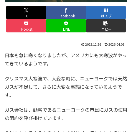
X
Facebook
はてブ
Pocket
LINE
コピー
2022.12.26
2026.04.08
日本も急に寒くなりましたが、アメリカにも大寒波がやっ
てきているようです。
クリスマス大寒波で、大変な時に、ニューヨークでは天然
ガスが不足して、さらに大変な事態になっているようで
す。
ガス会社は、顧客であるニューヨークの市民にガスの使用
の節約を呼び掛けています。