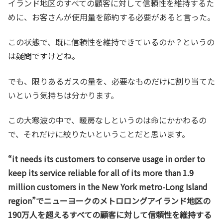
イランド地区のすべての顧客に対して信頼性を維持するた
めに、お客さんが使用量を節約する必要があると言った。
この状態で、既に信頼性を維持できているのか？というの
は疑問ですけどね。
でも、限りあるガスの量を、必要なものだけに割り当てた
いという気持ちは分かります。
この大寒波の中で、暖房なしというのは命にかかわるの
で、それだけに絞りたいということだと思います。
“it needs its customers to conserve usage in order to
keep its service reliable for all of its more than 1.9
million customers in the New York metro-Long Island
region”でニューヨークのメトロロングアイランド地区の
190万人を超えるすべての顧客に対して信頼性を維持する