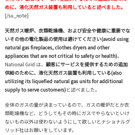
めに、液化天然ガス装置も利用していると述べました。
[/su_note]
天然ガス暖炉、衣類乾燥機、および安全や健康に重要でな
いその他の電化製品の使用は避けてください(avoid using
natural gas fireplaces, clothes dryers and other
appliances that are not critical to safety or health)
。
National Grid は、
顧客にサービスを提供するための追加
供給のために、液化天然ガス装置も利用している(also
utilizing its liquefied natural gas units for additional
supply to serve customers)
と述べました。
全体のガスの量が決まっているので、ガスの暖炉だとか衣
類乾燥機など、どうしてもその時にガスでやらないといけ
ないもの以外は使わないようにして欲しいとナショナルグ
リッド社はお願いをしています。