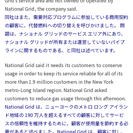
Grid’s service area and not owned or operated by
National Grid, the company said.
同社はまた、需要対応プログラムに参加している商用契約
の顧客に、代替燃料への切り替えを呼びかけました。 問
題は、ナショナル グリッドのサービス エリア外にあり、
ナショナル グリッドが所有または運営していないパイプ
ラインに関するものである、と同社は述べています。
National Grid said it needs its customers to conserve
usage in order to keep its service reliable for all of its
more than 1.9 million customers in the New York
metro-Long Island region. National Grid asked
customers to reduce gas usage through this afternoon.
National Grid は、ニューヨークのメトロ ロング アイラン
ド地域の 190 万人を超えるすべての顧客に対してサービ
スの信頼性を維持するために、顧客が使用量を節約する必
要があると述べました。National Grid は、顧客に対し、