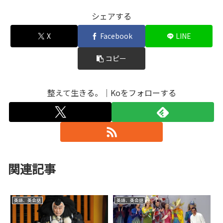
シェアする
X
Facebook
LINE
コピー
整えて生きる。｜Koをフォローする
関連記事
英語、英会話
英語、英会話