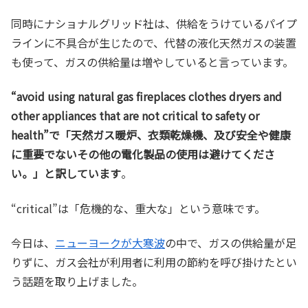
同時にナショナルグリッド社は、供給をうけているパイプ
ラインに不具合が生じたので、代替の液化天然ガスの装置
も使って、ガスの供給量は増やしていると言っています。
“avoid using natural gas fireplaces clothes dryers and
other appliances that are not critical to safety or
health”で「天然ガス暖炉、衣類乾燥機、及び安全や健康
に重要でないその他の電化製品の使用は避けてくださ
い。」と訳しています
。
“critical”は「危機的な、重大な」という意味です。
今日は、
ニューヨークが大寒波
の中で、ガスの供給量が足
りずに、ガス会社が利用者に利用の節約を呼び掛けたとい
う話題を取り上げました。