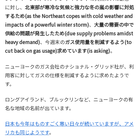
に対し、
北東部が寒冷な気候と強力な冬の嵐の影響に対処
するため(as the Northeast copes with cold weather and
impacts of a powerful winter storm)
、
大量の需要の中で
供給の問題が発生したため(due supply problems amidst
heavy demand)
、今週末の
ガス使用量を削減するよう(to
cut back on gas usage)求めています(is asking)
。
ニューヨークのガス会社のナショナル・グリッド社が、利
用客に対してガスの仕様を削減するように求めたようで
す。
ロングアイランド、ブルックリンなど、ニューヨークの有
名な地域の名前が出ています。
日本も今年はものすごく寒い日々が続いていますが、アメ
リカも同じようです
。