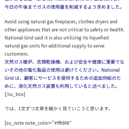
今日の午後までガスの使用量を削減するよう求めました。
Avoid using natural gas fireplaces, clothes dryers and
other appliances that are not critical to safety or health.
National Grid said it is also utilizing its liquefied
natural gas units for additional supply to serve
customers.
天然ガス暖炉、衣類乾燥機、および安全や健康に重要でな
いその他の電化製品の使用は避けてください。National
Grid は、顧客にサービスを提供するための追加供給のた
めに、液化天然ガス装置も利用していると述べました。
[/su_box]
では、1文ずつ文章を細かく見ていこうと思います。
[su_note note_color=”#fffd66″