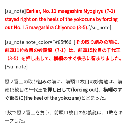
[su_note]
Earlier, No. 11 maegashira Myogiryu (7-1)
stayed right on the heels of the yokozuna by forcing
out No. 15 maegashira Chiyonoo (3-5).
[/su_note]
[su_note note_color=”#85ff66″]
その取り組みの前に、
前頭11位枚目の妙義龍（7-1）は、前頭15枚目の千代王
（3-5）を押し出して、横綱のすぐ後ろに留まりました。
[/su_note]
照ノ富士の取り組みの前に、前頭11枚目の妙義龍は、前
頭15枚目の千代王を
押し出して(forcing out)
、
横綱のす
ぐ後ろに(the heel of the yokozuna)
とどまった。
1敗で照ノ富士を負う、前頭11枚目の妙義龍は、1敗をキ
ープした。