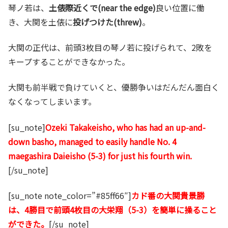
琴ノ若は、
土俵際近くで(near the edge)
良い位置に働
き、大関を土俵に
投げつけた(threw)
。
大関の正代は、前頭3枚目の琴ノ若に投げられて、2敗を
キープすることができなかった。
大関も前半戦で負けていくと、優勝争いはだんだん面白く
なくなってしまいます。
[su_note]
Ozeki Takakeisho, who has had an up-and-
down basho, managed to easily handle No. 4
maegashira Daieisho (5-3) for just his fourth win.
[/su_note]
[su_note note_color=”#85ff66″]
カド番の大関貴景勝
は、4勝目で前頭4枚目の大栄翔（5-3）を簡単に操ること
ができた。
[/su_note]