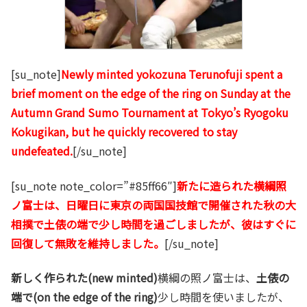
[su_note]
Newly minted yokozuna Terunofuji spent a
brief moment on the edge of the ring on Sunday at the
Autumn Grand Sumo Tournament at Tokyo’s Ryogoku
Kokugikan, but he quickly recovered to stay
undefeated.
[/su_note]
[su_note note_color=”#85ff66″]
新たに造られた横綱照
ノ富士は、日曜日に東京の両国国技館で開催された秋の大
相撲で土俵の端で少し時間を過ごしましたが、彼はすぐに
回復して無敗を維持しました。
[/su_note]
新しく作られた(new minted)
横綱の照ノ富士は、
土俵の
端で(on the edge of the ring)
少し時間を使いましたが、