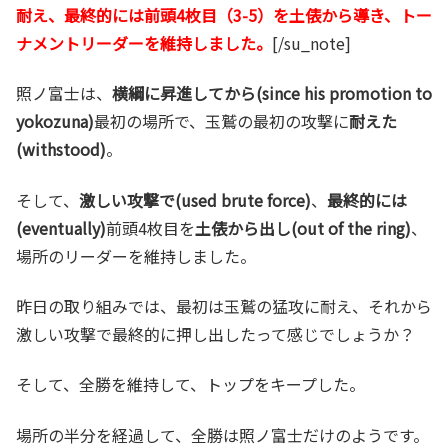
耐え、最終的には前頭4枚目（3-5）を土俵から導き、トー
ナメントリーダーを維持しました。
[/su_note]
照ノ富士は、
横綱に昇進してから(since his promotion to
yokozuna)
最初の場所で、玉鷲の最初の攻撃に
耐えた
(withstood)
。
そして、
激しい攻撃で(used brute force)
、
最終的には
(eventually)
前頭4枚目を
土俵から出し(out of the ring)
、
場所のリーダーを維持しました。
昨日の取り組みでは、最初は玉鷲の猛攻に耐え、それから
激しい攻撃で最終的に押し出したって感じでしょうか？
そして、全勝を維持して、トップをキープした。
場所の半分を経過して、全勝は照ノ富士だけのようです。