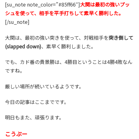
[su_note note_color=”#85ff66″]
大関は最初の強いプッ
シュを使って、相手を平手打ちして素早く勝利した。
[/su_note]
大関は、最初の強い突きを使って、対戦相手を
突き倒して
(slapped down)
、素早く勝利しました。
でも、カド番の貴景勝は、4勝目ということは4勝4敗なん
ですね。
厳しい場所が続いているようです。
今日の記事はここまでです。
明日もまた、頑張ります。
こうぷー