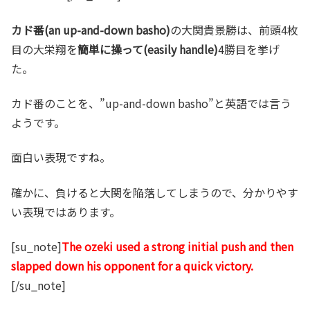
カド番(an up-and-down basho)
の大関貴景勝は、前頭4枚
目の大栄翔を
簡単に操って(easily handle)
4勝目を挙げ
た。
カド番のことを、”up-and-down basho”と英語では言う
ようです。
面白い表現ですね。
確かに、負けると大関を陥落してしまうので、分かりやす
い表現ではあります。
[su_note]
The ozeki used a strong initial push and then
slapped down his opponent for a quick victory.
[/su_note]