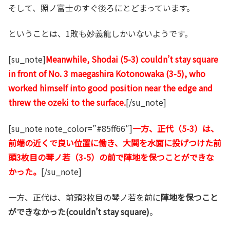
そして、照ノ富士のすぐ後ろにとどまっています。
ということは、1敗も妙義龍しかいないようです。
[su_note]
Meanwhile, Shodai (5-3) couldn’t stay square
in front of No. 3 maegashira Kotonowaka (3-5), who
worked himself into good position near the edge and
threw the ozeki to the surface.
[/su_note]
[su_note note_color=”#85ff66″]
一方、正代（5-3）は、
前端の近くで良い位置に働き、大関を水面に投げつけた前
頭3枚目の琴ノ若（3-5）の前で陣地を保つことができな
かった。
[/su_note]
一方、正代は、前頭3枚目の琴ノ若を前に
陣地を保つこと
ができなかった(couldn’t stay square)
。