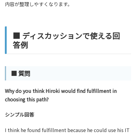
内容が整理しやすくなります。
■ ディスカッションで使える回
答例
■ 質問
Why do you think Hiroki would find fulfillment in
choosing this path?
シンプル回答
I think he found fulfillment because he could use his IT