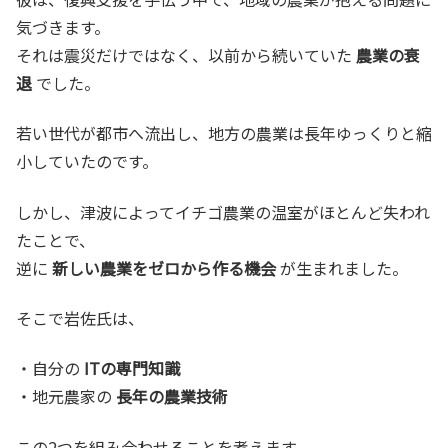
気づきます。
それは震災だけではなく、以前から続いていた
農業の衰
退
でした。
若い世代が都市へ流出し、地方の農業は長年ゆっくりと縮
小していたのです。
しかし、津波によってイチゴ農業の温室がほとんど失われ
たことで、
逆に
新しい農業をゼロから作る機会
が生まれました。
そこで岩佐氏は、
・自分の
ITの専門知識
・地元農家の
長年の農業技術
この2つを組み合わせることを考えます。