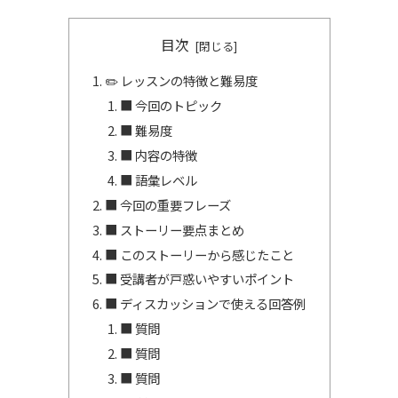
目次
✏️ レッスンの特徴と難易度
■ 今回のトピック
■ 難易度
■ 内容の特徴
■ 語彙レベル
■ 今回の重要フレーズ
■ ストーリー要点まとめ
■ このストーリーから感じたこと
■ 受講者が戸惑いやすいポイント
■ ディスカッションで使える回答例
■ 質問
■ 質問
■ 質問