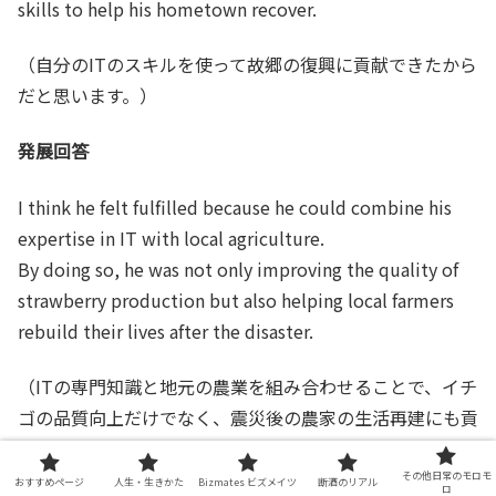
skills to help his hometown recover.
（自分のITのスキルを使って故郷の復興に貢献できたから
だと思います。）
発展回答
I think he felt fulfilled because he could combine his
expertise in IT with local agriculture.
By doing so, he was not only improving the quality of
strawberry production but also helping local farmers
rebuild their lives after the disaster.
（ITの専門知識と地元の農業を組み合わせることで、イチ
ゴの品質向上だけでなく、震災後の農家の生活再建にも貢
献できたからだと思います。）
その他日常のモロモ
おすすめページ
人生・生きかた
Bizmates ビズメイツ
断酒のリアル
ロ