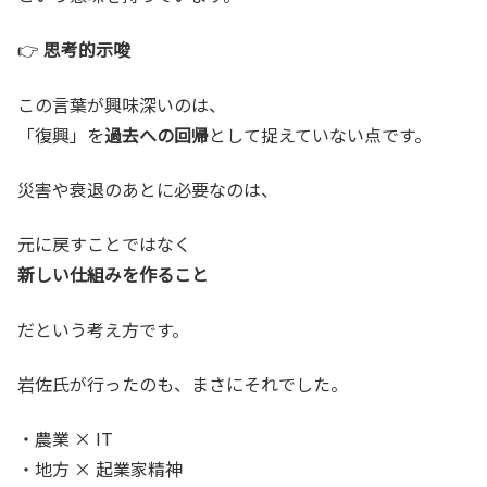
👉
思考的示唆
この言葉が興味深いのは、
「復興」を
過去への回帰
として捉えていない点です。
災害や衰退のあとに必要なのは、
元に戻すことではなく
新しい仕組みを作ること
だという考え方です。
岩佐氏が行ったのも、まさにそれでした。
・農業 × IT
・地方 × 起業家精神