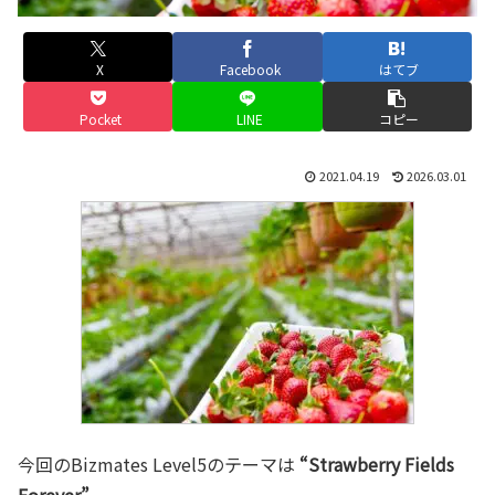
X
Facebook
はてブ
Pocket
LINE
コピー
2021.04.19
2026.03.01
今回のBizmates Level5のテーマは
“Strawberry Fields