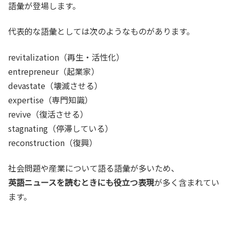
語彙が登場します。
代表的な語彙としては次のようなものがあります。
revitalization（再生・活性化）
entrepreneur（起業家）
devastate（壊滅させる）
expertise（専門知識）
revive（復活させる）
stagnating（停滞している）
reconstruction（復興）
社会問題や産業について語る語彙が多いため、
英語ニュースを読むときにも役立つ表現
が多く含まれてい
ます。