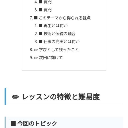
■ 質問
■ 質問
■ このテーマから得られる視点
■ 再生とは何か
■ 技術と伝統の融合
■ 仕事の充実とは何か
✏️ 学びとして残ったこと
✏️ 次回に向けて
✏️ レッスンの特徴と難易度
■ 今回のトピック