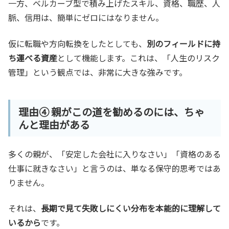
一方、ベルカーブ型で積み上げたスキル、資格、職歴、人
脈、信用は、簡単にゼロにはなりません。
仮に転職や方向転換をしたとしても、
別のフィールドに持
ち運べる資産
として機能します。これは、「人生のリスク
管理」という観点では、非常に大きな強みです。
理由④ 親がこの道を勧めるのには、ちゃ
んと理由がある
多くの親が、「安定した会社に入りなさい」「資格のある
仕事に就きなさい」と言うのは、単なる保守的思考ではあ
りません。
それは、
長期で見て失敗しにくい分布を本能的に理解して
いるから
です。