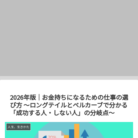
2026年版｜お金持ちになるための仕事の選
び方 〜ロングテイルとベルカーブで分かる
「成功する人・しない人」の分岐点〜
人生、生きかた