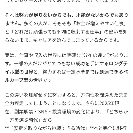
それは
努力が足りないからでも、才能がないからでもあり
ません。
多くの人が、そもそも「お金が増えやすい仕事」
と「どれだけ頑張っても平均に収束する仕事」の違いを知
らないまま、キャリアを選んでしまっているからです。
実は、仕事や収入の世界には明確な“分布の違い”がありま
す。一部の人だけがとてつもない成功を手にする
ロングテ
イル型
の世界と、努力すれば一定水準までは到達できる
ベ
ルカーブ型
の世界です。
この違いを理解せずに努力すると、方向性を間違えたまま
全力疾走してしまうことになります。さらに2025年現
在、副業解禁・SNS・投資環境の変化により、「どちらか
一方を選ぶ時代」から
**「安定を取りながら挑戦できる時代」**へと完全に移行