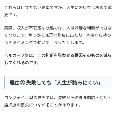
これらは目立たない要素ですが、人生においては極めて重
要です。
実際、収入が不安定な状態では、人は冷静な判断ができな
くなります。焦りから無理な勝負に出たり、本来なら待つ
べきタイミングで動いてしまったりします。
ベルカーブ型は、この
判断を狂わせる要因そのものを減ら
してくれる
のです。
理由③ 失敗しても「人生が詰みにくい」
ロングテイル型の世界では、失敗がそのまま時間・信用・
選択肢の喪失につながることがあります。