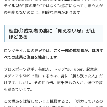
テイル型が“夢の舞台”ではなく“地獄”になってしまう人が
後を絶たないのには、明確な理由があります。
理由① 成功者の裏に「見えない屍」が山
ほどある
ロングテイル型の世界では、
ごく一部の成功者が、ほぼす
べての成果と注目を独占
します。
プロスポーツ選手、芸能人、トップYouTuber、起業家。
メディアやSNSで目にするのは、常に「勝ち残った人」だ
けです。しかし、その何百倍、何千倍もの人が、途中で夢
を諦めています。
この構造を理解しないまま挑戦すると、「努力しているの