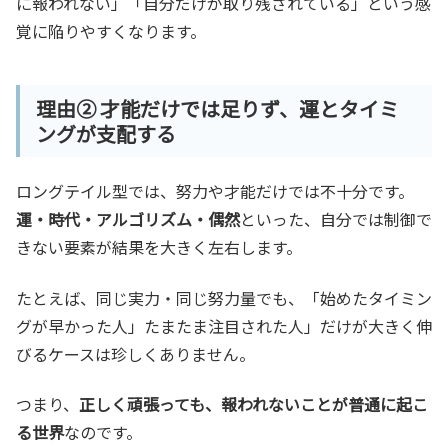
に報われない」「自分だけが取り残されている」という感
覚に陥りやすくなります。
理由② 才能だけでは足りず、運とタイミ
ングが支配する
ロングテイル型では、努力や才能だけでは不十分です。
運・時代・アルゴリズム・偶然
といった、自分では制御で
きない要素が結果を大きく左右します。
たとえば、同じ実力・同じ努力量でも、「始めたタイミン
グが早かった人」たまたま注目された人」だけが大きく伸
びるケースは珍しくありません。
つまり、
正しく頑張っても、報われないことが普通に起こ
る世界
なのです。