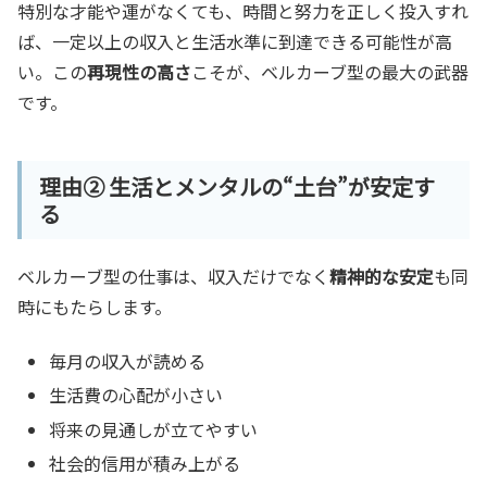
特別な才能や運がなくても、時間と努力を正しく投入すれ
ば、一定以上の収入と生活水準に到達できる可能性が高
い。この
再現性の高さ
こそが、ベルカーブ型の最大の武器
です。
理由② 生活とメンタルの“土台”が安定す
る
ベルカーブ型の仕事は、収入だけでなく
精神的な安定
も同
時にもたらします。
毎月の収入が読める
生活費の心配が小さい
将来の見通しが立てやすい
社会的信用が積み上がる