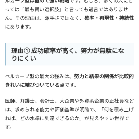
ルカーブ型は極めて強い戦略
です。むしろ、多くの人にと
っては「最も賢い選択肢」と言っても過言ではありませ
ん。その理由は、派手さではなく、
確率・再現性・持続性
にあります。
理由① 成功確率が高く、努力が無駄にな
りにくい
ベルカーブ型の最大の強みは、
努力と結果の関係が比較的
きれいに結びついている
点です。
医師、弁護士、会計士、大企業や外資系企業の正社員など
は、求められる能力や評価基準が明確で、「何を積み上げ
れば、どの水準に到達できるのか」が見えやすい世界で
す。