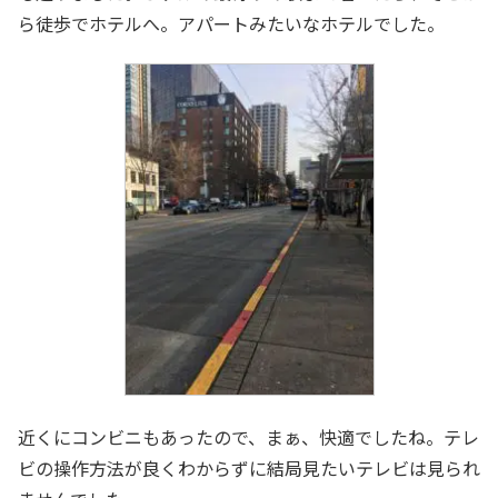
ら徒歩でホテルへ。アパートみたいなホテルでした。
近くにコンビニもあったので、まぁ、快適でしたね。テレ
ビの操作方法が良くわからずに結局見たいテレビは見られ