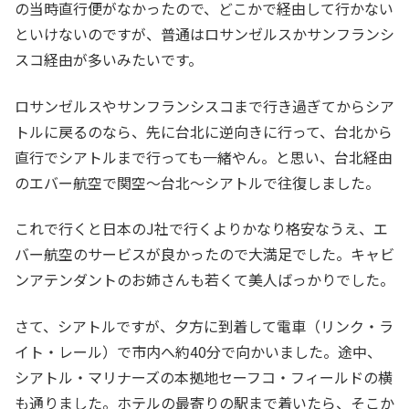
の当時直行便がなかったので、どこかで経由して行かない
といけないのですが、普通はロサンゼルスかサンフランシ
スコ経由が多いみたいです。
ロサンゼルスやサンフランシスコまで行き過ぎてからシア
トルに戻るのなら、先に台北に逆向きに行って、台北から
直行でシアトルまで行っても一緒やん。と思い、台北経由
のエバー航空で関空～台北～シアトルで往復しました。
これで行くと日本のJ社で行くよりかなり格安なうえ、エ
バー航空のサービスが良かったので大満足でした。キャビ
ンアテンダントのお姉さんも若くて美人ばっかりでした。
さて、シアトルですが、夕方に到着して電車（リンク・ラ
イト・レール）で市内へ約40分で向かいました。途中、
シアトル・マリナーズの本拠地セーフコ・フィールドの横
も通りました。ホテルの最寄りの駅まで着いたら、そこか