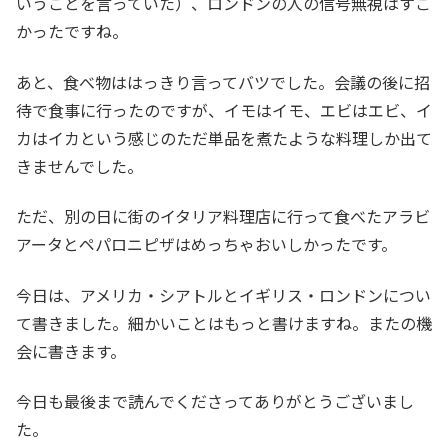
いうことを言っていた）、ロンドンの人の信号無視はすご
かったですね。
あと、食べ物ははっきり言ってバツでした。会議の後に招
待で食事に行ったのですが、イモはイモ、エビはエビ、イ
カはイカという感じのただ単品を煮たような料理しか出て
きませんでした。
ただ、別の日に街のイタリア料理店に行って食べたアラビ
アータとペパロニピザはめっちゃおいしかったです。
今日は、アメリカ・シアトルとイギリス・ロンドンについ
て書きました。細かいことはもっと書けますね。またの機
会に書きます。
今日も最後まで読んでくださってありがとうございまし
た。