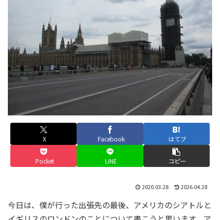
X
Facebook
はてブ
Pocket
LINE
コピー
2020.03.28
2026.04.28
今日は、僕が行った出張先の最後、アメリカのシアトルと
イギリスのロンドンの
ことについて書こうと思います。ア