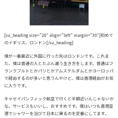
[su_heading size=”20″ align=”left” margin=”30″]初めて
のイギリス、ロンドン[/su_heading]
僕が一番最近に外国に行った先はロンドンです。これま
た、僕は普通の人とたぶん違う生き方をします。普通はフ
ランクフルトとかパリとかアムステルダムとかヨーロッパ
で経由するのが多いと思うんやけど、僕は香港経由がお気
に入りです。
キャセイパシフィック航空で行くと半額近いんじゃないか
な。サービスもいいし、おすすめです。僕はいつも香港空
港でシャワーを浴びて日本に帰るのを定番にしてます。