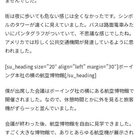
ませんでした。
街は夜に歩いても危ない感じは全くなかったです。シンボ
ルのタワーが遠くに見えていました。バスは路面電車みた
いにパンタグラフがついていて、不思議な感じでしたね。
アメリカでは珍しく公共交通機関が発達しているように思
われました。
[su_heading size=”20″ align=”left” margin=”30″]ボーイ
ング本社の横の航空博物館[/su_heading]
僕が出席した会議はボーイング社の横にある航空博物館で
開催されました。なので、休憩時間とかに外を見ると旅客
機がずらーッと並んでいました。
会議が終わった後、航空博物館を自由に見学できました。
すごく大きな博物館で、ありとあらゆる航空機が展示され