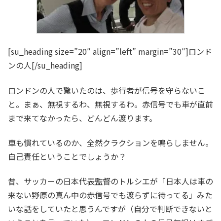
[su_heading size=”20″ align=”left” margin=”30″]ロンド
ンの人[/su_heading]
ロンドンの人で驚いたのは、歩行者が信号を守らないこ
と。まぁ、無視するわ、無視するわ。赤信号でも車が直前
まで来てなかったら、どんどん渡ります。
車も慣れているのか、全然クラクションを鳴らしません。
自己責任ということでしょうか？
昔、サッカーの日本代表監督のトルシエが「日本人は車の
来ない野原の真ん中の赤信号でも渡らずに待ってる」みた
いな話をしていたと思うんですが（自分で判断できないと