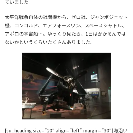
ていました。
太平洋戦争自体の戦闘機から、ゼロ戦、ジャンボジェット
機、コンコルド、エアフォースワン、スペースシャトル、
アポロの宇宙船…。ゆっくり見たら、1日はかかるんでは
ないかというくらいたくさんありました。
[su_heading size=”20″ align=”left” margin=”30″]海沿い