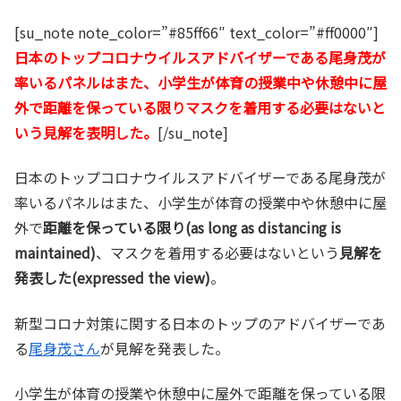
[su_note note_color=”#85ff66″ text_color=”#ff0000″]
日本のトップコロナウイルスアドバイザーである尾身茂が
率いるパネルはまた、小学生が体育の授業中や休憩中に屋
外で距離を保っている限りマスクを着用する必要はないと
いう見解を表明した。
[/su_note]
日本のトップコロナウイルスアドバイザーである尾身茂が
率いるパネルはまた、小学生が体育の授業中や休憩中に屋
外で
距離を保っている限り(as long as distancing is
maintained)
、マスクを着用する必要はないという
見解を
発表した(expressed the view)
。
新型コロナ対策に関する日本のトップのアドバイザーであ
る
尾身茂さん
が見解を発表した。
小学生が体育の授業や休憩中に屋外で距離を保っている限