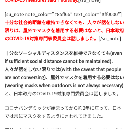
[su_note note_color=”#85ff66″ text_color=”#ff0000″]
十分な社会的距離を維持できなくても、人々が話をしない
限りは、屋外でマスクを着用する必要はないと、日本政府
のCOVID-19対策専門家委員会は話しました。
[/su_note]
十分なソーシャルディスタンスを維持できなくても(even
if sufficient social distance cannot be maintained)
、
人々が話をしない限りでは(with the caveat that people
are not conversing)
、
屋外でマスクを着用する必要はない
(wearing masks when outdoors is not always necessary)
と、日本政府のCOVID-19対策専門委員会は話しました。
コロナパンデミックが始まってから約2年に亘って、日本
では常にマスクをするように言われてきました。