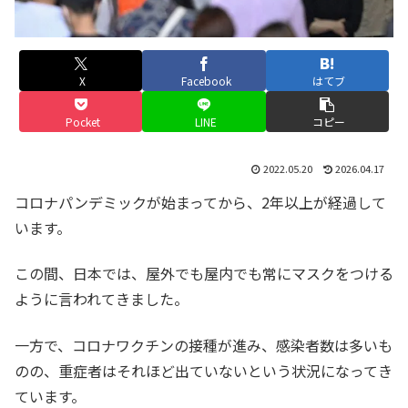
X
Facebook
はてブ
Pocket
LINE
コピー
2022.05.20
2026.04.17
コロナパンデミックが始まってから、2年以上が経過して
います。
この間、日本では、屋外でも屋内でも常にマスクをつける
ように言われてきました。
一方で、コロナワクチンの接種が進み、感染者数は多いも
のの、重症者はそれほど出ていないという状況になってき
ています。