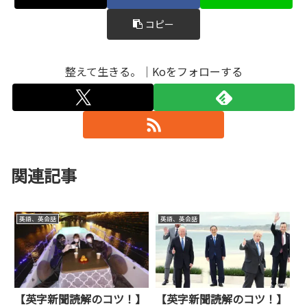
コピー
整えて生きる。｜Koをフォローする
関連記事
英語、英会話
英語、英会話
【英字新聞読解のコツ！】
【英字新聞読解のコツ！】